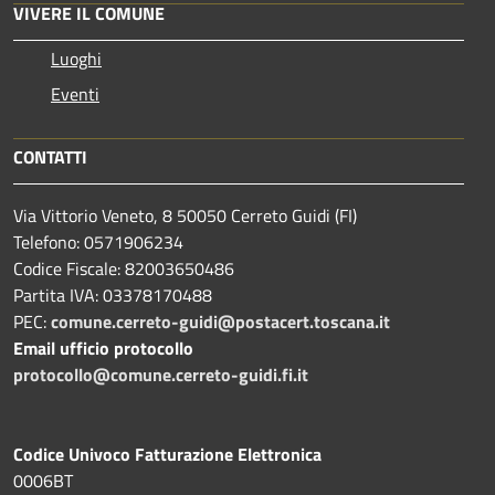
VIVERE IL COMUNE
Luoghi
Eventi
CONTATTI
Via Vittorio Veneto, 8 50050 Cerreto Guidi (FI)
Telefono: 0571906234
Codice Fiscale: 82003650486
Partita IVA: 03378170488
PEC:
comune.cerreto-guidi@postacert.toscana.it
Email ufficio protocollo
protocollo@comune.cerreto-guidi.fi.it
Codice Univoco Fatturazione Elettronica
0006BT