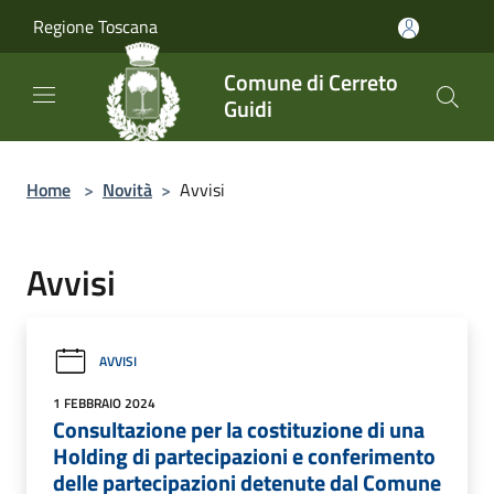
Salta al contenuto principale
Regione Toscana
Comune di Cerreto
Guidi
Home
>
Novità
>
Avvisi
Avvisi
AVVISI
1 FEBBRAIO 2024
Consultazione per la costituzione di una
Holding di partecipazioni e conferimento
delle partecipazioni detenute dal Comune