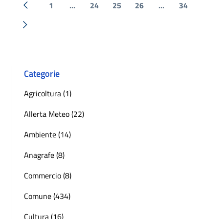
1
...
24
25
26
...
34
« Precedente
Successiva »
Categorie
Agricoltura (1)
Allerta Meteo (22)
Ambiente (14)
Anagrafe (8)
Commercio (8)
Comune (434)
Cultura (16)