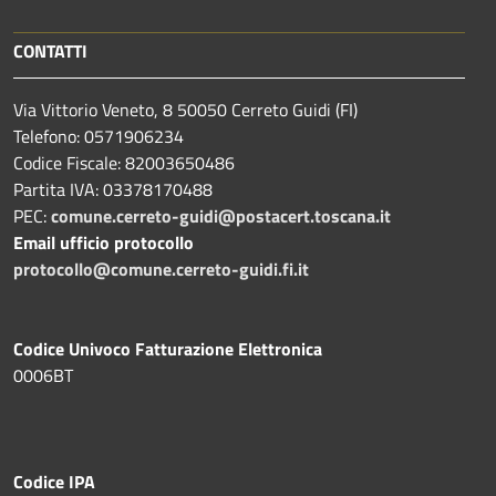
CONTATTI
Via Vittorio Veneto, 8 50050 Cerreto Guidi (FI)
Telefono: 0571906234
Codice Fiscale: 82003650486
Partita IVA: 03378170488
PEC:
comune.cerreto-guidi@postacert.toscana.it
Email ufficio protocollo
protocollo@comune.cerreto-guidi.fi.it
Codice Univoco Fatturazione Elettronica
0006BT
Codice IPA