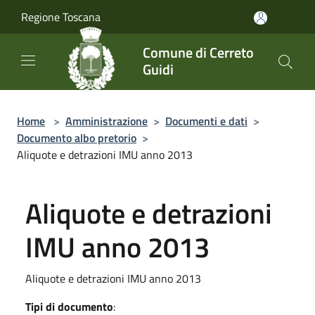
Salta al contenuto principale
Regione Toscana
Comune di Cerreto
Guidi
Home
>
Amministrazione
>
Documenti e dati
>
Documento albo pretorio
>
Aliquote e detrazioni IMU anno 2013
Aliquote e detrazioni
IMU anno 2013
Aliquote e detrazioni IMU anno 2013
Tipi di documento
: