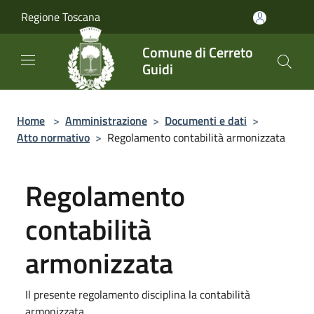
Salta al contenuto principale
Regione Toscana
Comune di Cerreto
Guidi
Home
>
Amministrazione
>
Documenti e dati
>
Atto normativo
>
Regolamento contabilità armonizzata
Regolamento
contabilità
armonizzata
Il presente regolamento disciplina la contabilità
armonizzata.