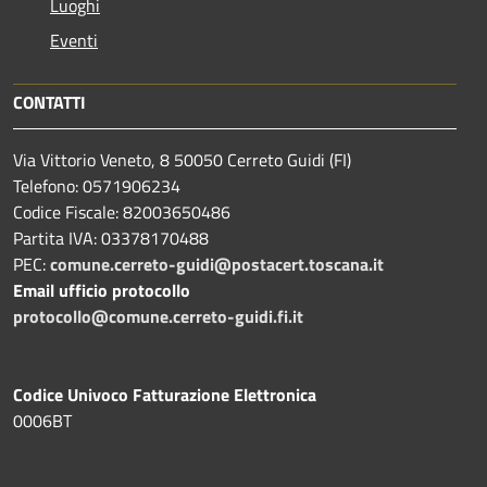
Luoghi
Eventi
CONTATTI
Via Vittorio Veneto, 8 50050 Cerreto Guidi (FI)
Telefono: 0571906234
Codice Fiscale: 82003650486
Partita IVA: 03378170488
PEC:
comune.cerreto-guidi@postacert.toscana.it
Email ufficio protocollo
protocollo@comune.cerreto-guidi.fi.it
Codice Univoco Fatturazione Elettronica
0006BT