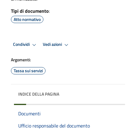
Tipi di documento
:
Atto normativo
Condividi
Vedi azioni
Argomenti:
Tassa sui servizi
INDICE DELLA PAGINA
Documenti
Ufficio responsabile del documento