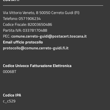
Via Vittorio Veneto, 8 50050 Cerreto Guidi (FI)
Telefono: 0571906234
Codice Fiscale: 82003650486
Partita IVA: 03378170488
PEC:
comune.cerreto-guidi@postacert.toscana.it
Email ufficio protocollo
protocollo@comune.cerreto-guidi.fi.it
Codice Univoco Fatturazione Elettronica
0006BT
Codice IPA
c_c529