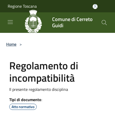
Salta al contenuto principale
Regione Toscana
Comune di Cerreto
Guidi
Home
>
Regolamento di
incompatibilità
Il presente regolamento disciplina
Tipi di documento
:
Atto normativo