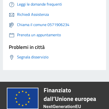
Leggi le domande frequenti
Richiedi Assistenza
Chiama il comune 0571906234
Prenota un appuntamento
Problemi in città
Segnala disservizio