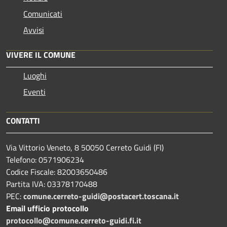
Comunicati
Avvisi
VIVERE IL COMUNE
Luoghi
Eventi
CONTATTI
Via Vittorio Veneto, 8 50050 Cerreto Guidi (FI)
Telefono: 0571906234
Codice Fiscale: 82003650486
Partita IVA: 03378170488
PEC:
comune.cerreto-guidi@postacert.toscana.it
Email ufficio protocollo
protocollo@comune.cerreto-guidi.fi.it