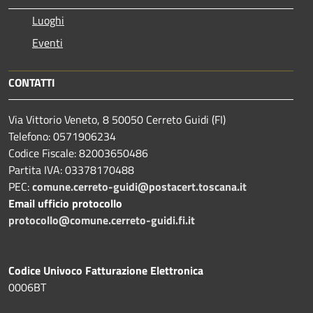
Luoghi
Eventi
CONTATTI
Via Vittorio Veneto, 8 50050 Cerreto Guidi (FI)
Telefono: 0571906234
Codice Fiscale: 82003650486
Partita IVA: 03378170488
PEC:
comune.cerreto-guidi@postacert.toscana.it
Email ufficio protocollo
protocollo@comune.cerreto-guidi.fi.it
Codice Univoco Fatturazione Elettronica
0006BT