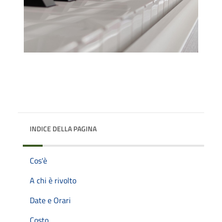
INDICE DELLA PAGINA
Cos'è
A chi è rivolto
Date e Orari
Costo