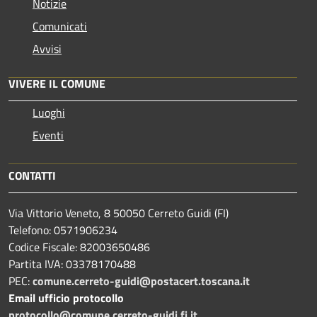
Notizie
Comunicati
Avvisi
VIVERE IL COMUNE
Luoghi
Eventi
CONTATTI
Via Vittorio Veneto, 8 50050 Cerreto Guidi (FI)
Telefono: 0571906234
Codice Fiscale: 82003650486
Partita IVA: 03378170488
PEC:
comune.cerreto-guidi@postacert.toscana.it
Email ufficio protocollo
protocollo@comune.cerreto-guidi.fi.it