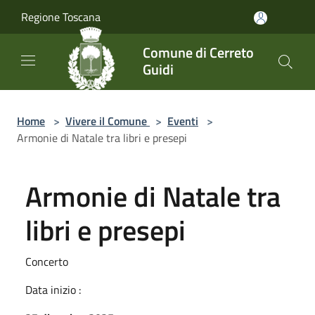
Salta al contenuto principale
Regione Toscana
Comune di Cerreto
Guidi
Home
>
Vivere il Comune
>
Eventi
>
Armonie di Natale tra libri e presepi
Armonie di Natale tra
libri e presepi
Concerto
Data inizio :