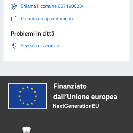
Chiama il comune 0571906234
Prenota un appuntamento
Problemi in città
Segnala disservizio