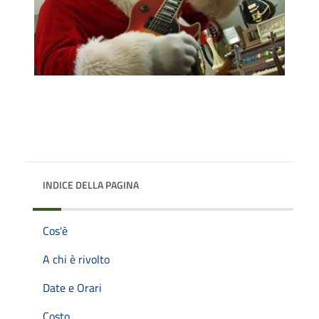
INDICE DELLA PAGINA
Cos'è
A chi è rivolto
Date e Orari
Costo