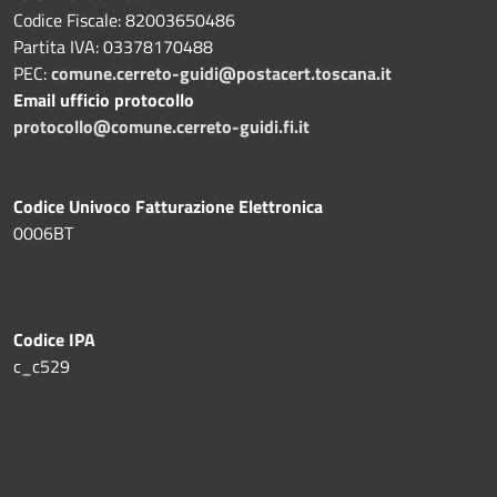
Codice Fiscale: 82003650486
Partita IVA: 03378170488
PEC:
comune.cerreto-guidi@postacert.toscana.it
Email ufficio protocollo
protocollo@comune.cerreto-guidi.fi.it
Codice Univoco Fatturazione Elettronica
0006BT
Codice IPA
c_c529