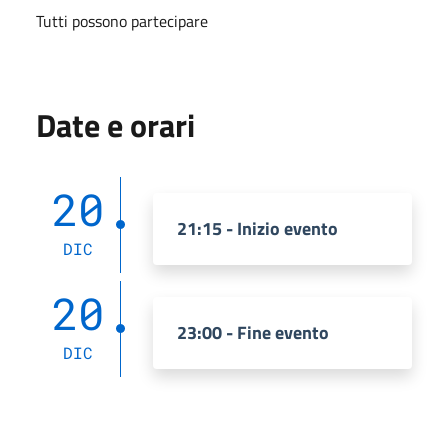
Tutti possono partecipare
Date e orari
20
21:15 - Inizio evento
DIC
20
23:00 - Fine evento
DIC