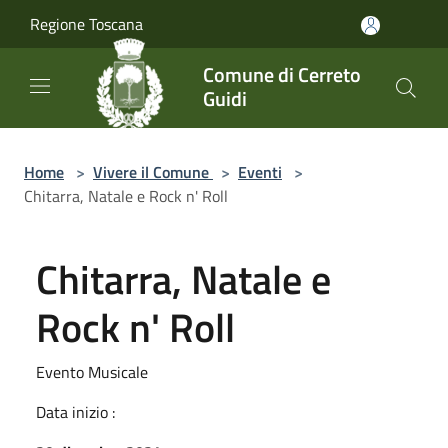
Salta al contenuto principale
Regione Toscana
Comune di Cerreto
Guidi
Home
>
Vivere il Comune
>
Eventi
>
Chitarra, Natale e Rock n' Roll
Chitarra, Natale e
Rock n' Roll
Evento Musicale
Data inizio :