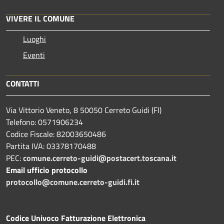
VIVERE IL COMUNE
Luoghi
Eventi
CONTATTI
Via Vittorio Veneto, 8 50050 Cerreto Guidi (FI)
Telefono: 0571906234
Codice Fiscale: 82003650486
Partita IVA: 03378170488
PEC:
comune.cerreto-guidi@postacert.toscana.it
Email ufficio protocollo
protocollo@comune.cerreto-guidi.fi.it
Codice Univoco Fatturazione Elettronica