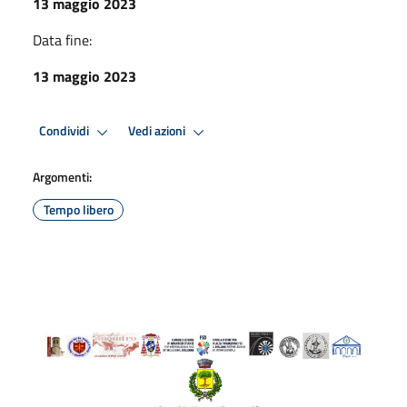
13 maggio 2023
Data fine:
13 maggio 2023
Condividi
Vedi azioni
Argomenti:
Tempo libero