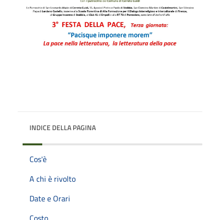
INDICE DELLA PAGINA
Cos'è
A chi è rivolto
Date e Orari
Costo