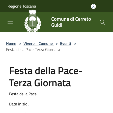
Salta al contenuto principale
Regione Toscana
Comune di Cerreto
Guidi
Home
>
Vivere il Comune
>
Eventi
>
Festa della Pace-Terza Giornata
Festa della Pace-
Terza Giornata
Festa della Pace
Data inizio :