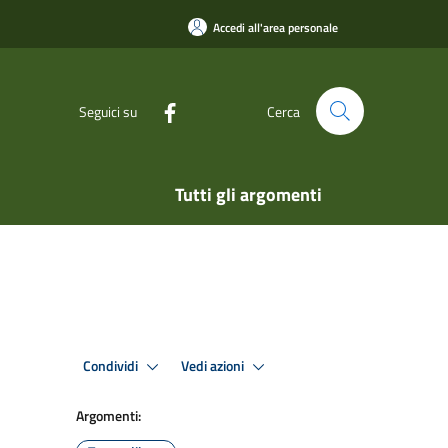
Accedi all'area personale
Seguici su
Cerca
Tutti gli argomenti
Condividi
Vedi azioni
Argomenti: