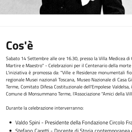
Cos'è
Sabato 14 Settembre alle ore 16.30, presso la Villa Medicea di 
Martire e Maestro" - Celebrazioni per il Centenario della morte
L'iniziativa è promossa da: "Ville e Residenze monumentali fio
regionale Musei nazionali Toscana, Museo Nazionale di Casa G
Terme, Comitato Difesa Costituzionale dell'Empolese Valdelsa, i
Comune di Monsummano Terme, l'Associazione "Amici della Villa 
Durante la celebrazione interverranno:
Valdo Spini - Presidente della Fondazione Circolo Frat
Stefano Caretti - Docente di Storia contemporanea e