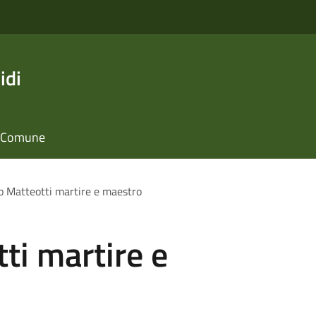
idi
il Comune
 Matteotti martire e maestro
ti martire e