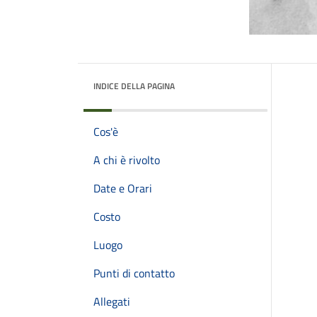
INDICE DELLA PAGINA
Cos'è
A chi è rivolto
Date e Orari
Costo
Luogo
Punti di contatto
Allegati