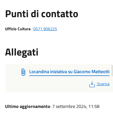
Punti di contatto
Ufficio Cultura
:
0571 906225
Allegati
Locandina iniziativa su Giacomo Matteotti
PDF
Scarica
Ultimo aggiornamento
: 7 settembre 2024, 11:58