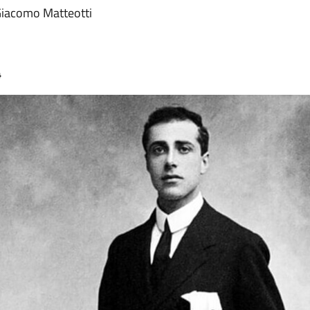
 Giacomo Matteotti
4