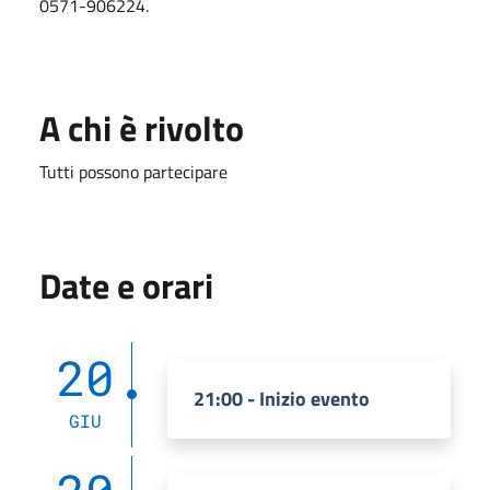
0571-906224.
A chi è rivolto
Tutti possono partecipare
Date e orari
20
21:00 - Inizio evento
GIU