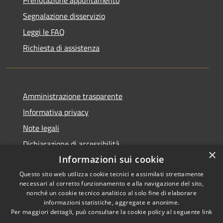
Segnalazione disservizio
Leggi le FAQ
Richiesta di assistenza
Amministrazione trasparente
Informativa privacy
Note legali
Dichiarazione di accessibilità
×
Informazioni sui cookie
Questo sito web utilizza cookie tecnici e assimilati strettamente
necessari al corretto funzionamento e alla navigazione del sito,
RSS
Copyright © 2026 • Comune di
nonché un cookie tecnico analitico al solo fine di elaborare
informazioni statistiche, aggregate e anonime.
Accessibilità
Cerreto Guidi • Powered by
Per maggiori dettagli, può consultare la cookie policy al seguente
link
Privacy
Municipium
Accesso
•