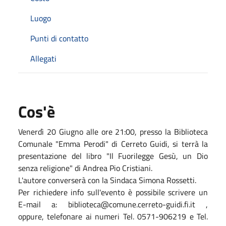
Luogo
Punti di contatto
Allegati
Cos'è
Venerdì 20 Giugno alle ore 21:00, presso la Biblioteca
Comunale "Emma Perodi" di Cerreto Guidi, si terrà la
presentazione del libro "Il Fuorilegge Gesù, un Dio
senza religione" di Andrea Pio Cristiani.
L'autore converserà con la Sindaca Simona Rossetti.
Per richiedere info sull'evento è possibile scrivere un
E-mail a:
biblioteca@comune.cerreto-guidi.fi.it
,
oppure, telefonare ai numeri Tel. 0571-906219 e Tel.