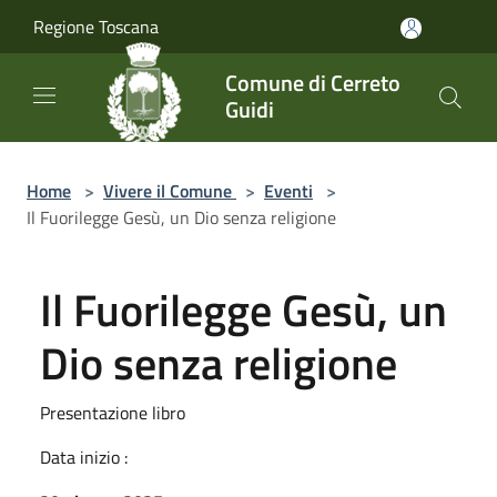
Salta al contenuto principale
Regione Toscana
Comune di Cerreto
Guidi
Home
>
Vivere il Comune
>
Eventi
>
Il Fuorilegge Gesù, un Dio senza religione
Il Fuorilegge Gesù, un
Dio senza religione
Presentazione libro
Data inizio :