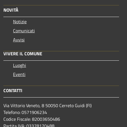
NOVITÀ
Notizie
Comunicati
Avvisi
VIVERE IL COMUNE
Luoghi
Eventi
CONTATTI
Via Vittorio Veneto, 8 50050 Cerreto Guidi (FI)
Telefono: 0571906234
Codice Fiscale: 82003650486
Partita IVA: 03378170488