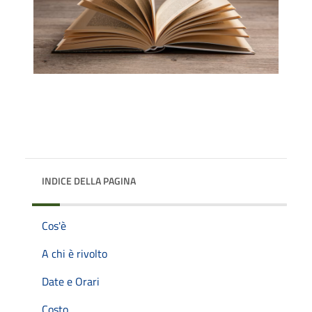
INDICE DELLA PAGINA
Cos'è
A chi è rivolto
Date e Orari
Costo