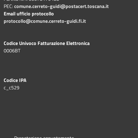
PEC:
comune.cerreto-guidi@postacert.toscana.it
Email ufficio protocollo
protocollo@comune.cerreto-guidi.fi.it
Codice Univoco Fatturazione Elettronica
0006BT
Codice IPA
c_c529
Prenotazione appuntamento