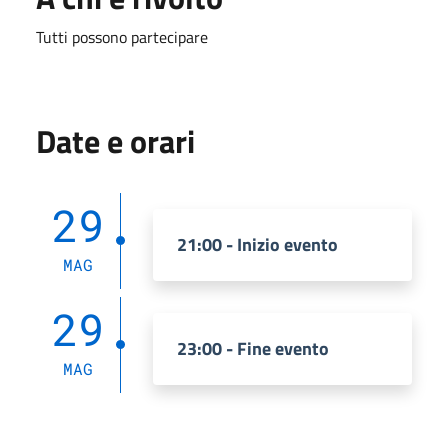
Tutti possono partecipare
Date e orari
29
21:00 - Inizio evento
MAG
29
23:00 - Fine evento
MAG