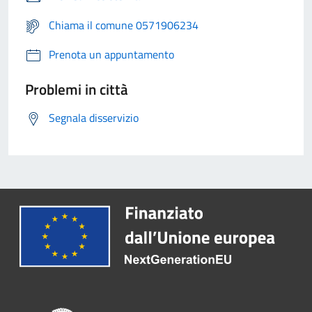
Chiama il comune 0571906234
Prenota un appuntamento
Problemi in città
Segnala disservizio