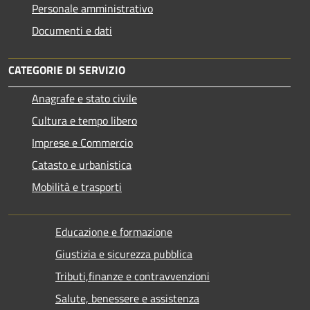
Personale amministrativo
Documenti e dati
CATEGORIE DI SERVIZIO
Anagrafe e stato civile
Cultura e tempo libero
Imprese e Commercio
Catasto e urbanistica
Mobilità e trasporti
Educazione e formazione
Giustizia e sicurezza pubblica
Tributi,finanze e contravvenzioni
Salute, benessere e assistenza