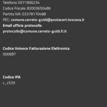
Telefono: 0571906234
Codice Fiscale: 82003650486
Partita IVA: 03378170488
PEC:
comune.cerreto-guidi@postacert.toscana.it
Email ufficio protocollo
protocollo@comune.cerreto-guidi.fi.it
Codice Univoco Fatturazione Elettronica
0006BT
Codice IPA
c_c529