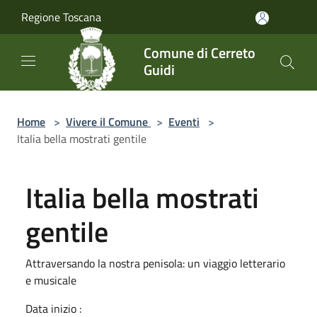
Salta al contenuto principale
Regione Toscana
Comune di Cerreto
Guidi
Home
>
Vivere il Comune
>
Eventi
>
Italia bella mostrati gentile
Italia bella mostrati
gentile
Attraversando la nostra penisola: un viaggio letterario
e musicale
Data inizio :