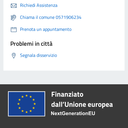
Richiedi Assistenza
Chiama il comune 0571906234
Prenota un appuntamento
Problemi in città
Segnala disservizio