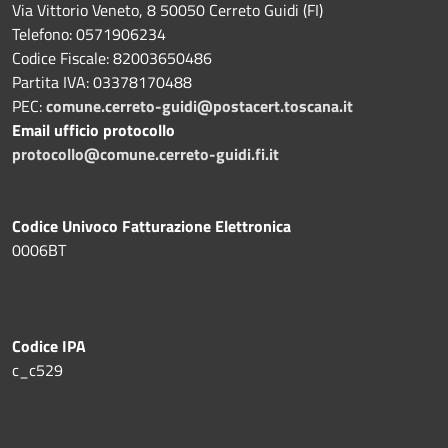
Via Vittorio Veneto, 8 50050 Cerreto Guidi (FI)
Telefono: 0571906234
Codice Fiscale: 82003650486
Partita IVA: 03378170488
PEC:
comune.cerreto-guidi@postacert.toscana.it
Email ufficio protocollo
protocollo@comune.cerreto-guidi.fi.it
Codice Univoco Fatturazione Elettronica
0006BT
Codice IPA
c_c529