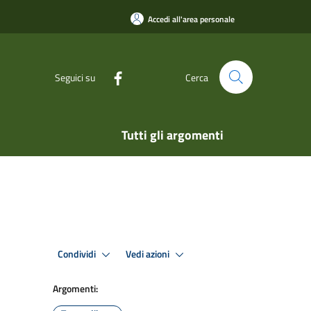
Accedi all'area personale
Seguici su
Cerca
Tutti gli argomenti
Condividi
Vedi azioni
Argomenti: