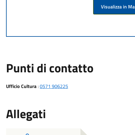
Visualizza in M
Punti di contatto
Ufficio Cultura
:
0571 906225
Allegati