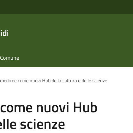
idi
il Comune
e medicee come nuovi Hub della cultura e delle scienze
e come nuovi Hub
elle scienze