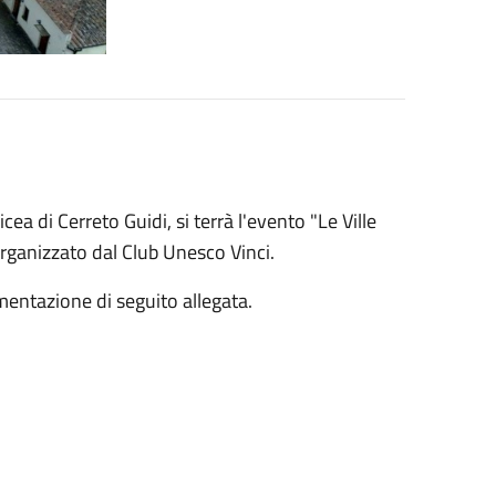
a di Cerreto Guidi, si terrà l'evento "Le Ville
rganizzato dal Club Unesco Vinci.
mentazione di seguito allegata.