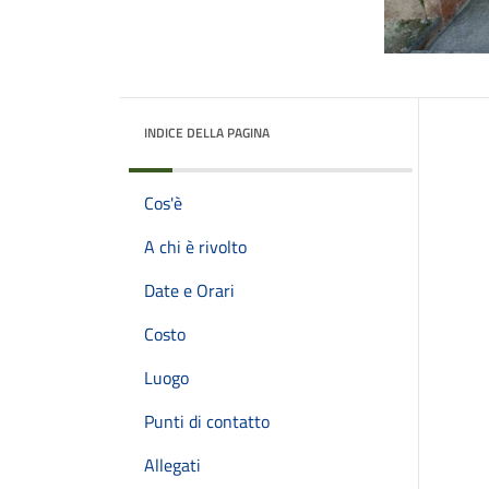
INDICE DELLA PAGINA
Cos'è
A chi è rivolto
Date e Orari
Costo
Luogo
Punti di contatto
Allegati