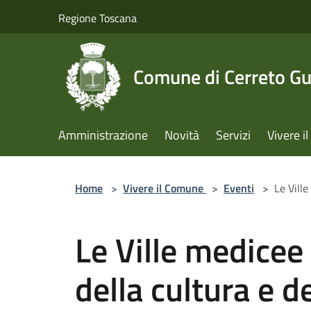
Salta al contenuto principale
Regione Toscana
Comune di Cerreto Gu
Amministrazione
Novità
Servizi
Vivere 
Home
>
Vivere il Comune
>
Eventi
>
Le Vill
Le Ville medice
della cultura e d