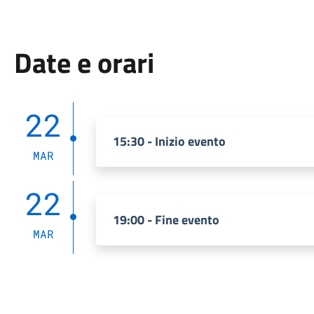
Date e orari
22
15:30 - Inizio evento
MAR
22
19:00 - Fine evento
MAR