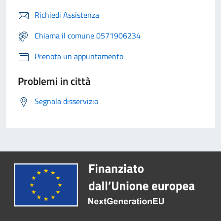
Richiedi Assistenza
Chiama il comune 0571906234
Prenota un appuntamento
Problemi in città
Segnala disservizio