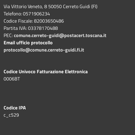
Via Vittorio Veneto, 8 50050 Cerreto Guidi (FI)
Telefono: 0571906234
Codice Fiscale: 82003650486
Partita IVA: 03378170488
PEC:
comune.cerreto-guidi@postacert.toscana.it
Email ufficio protocollo
protocollo@comune.cerreto-guidi.fi.it
Codice Univoco Fatturazione Elettronica
0006BT
Codice IPA
c_c529