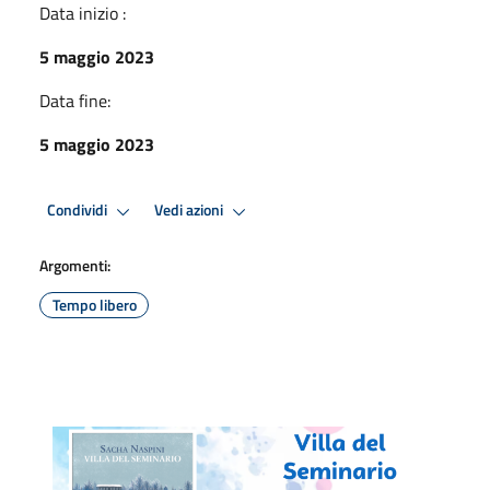
Data inizio :
5 maggio 2023
Data fine:
5 maggio 2023
Condividi
Vedi azioni
Argomenti:
Tempo libero