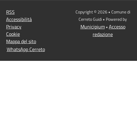
RSS
Copyright © 2026 • Comune di
Accessibilità
Cerreto Guidi • Powered by
Privacy
Municipium
Accesso
•
Cookie
redazione
Mappa del sito
WhatsApp Cerreto