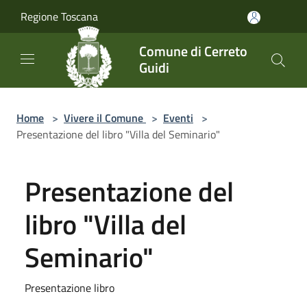
Salta al contenuto principale
Regione Toscana
Comune di Cerreto
Guidi
Home
>
Vivere il Comune
>
Eventi
>
Presentazione del libro "Villa del Seminario"
Presentazione del
libro "Villa del
Seminario"
Presentazione libro