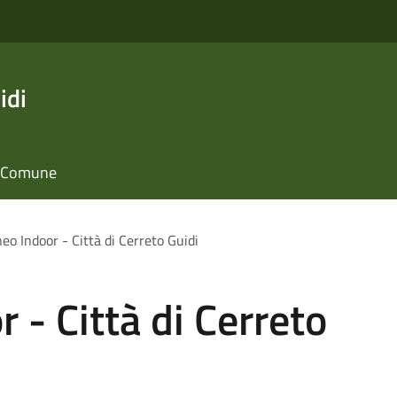
idi
il Comune
eo Indoor - Città di Cerreto Guidi
 - Città di Cerreto