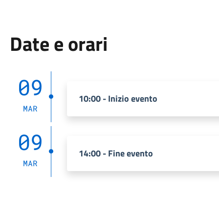
Date e orari
09
10:00 - Inizio evento
MAR
09
14:00 - Fine evento
MAR