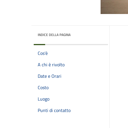
INDICE DELLA PAGINA
Cos'è
A chi è rivolto
Date e Orari
Costo
Luogo
Punti di contatto