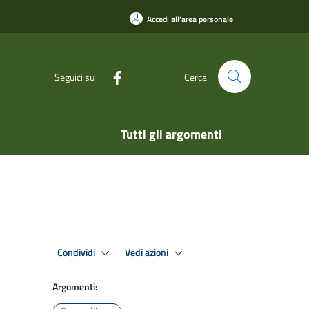
Accedi all'area personale
Seguici su
Cerca
Tutti gli argomenti
Condividi
Vedi azioni
Argomenti: