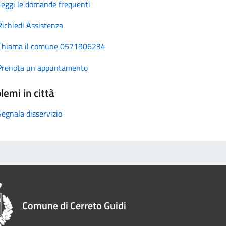
Leggi le domande frequenti
Richiedi Assistenza
Chiama il comune 0571906234
Prenota un appuntamento
lemi in città
Segnala disservizio
Comune di Cerreto Guidi