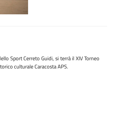
lo Sport Cerreto Guidi, si terrà il XIV Torneo
 Storico culturale Caracosta APS.