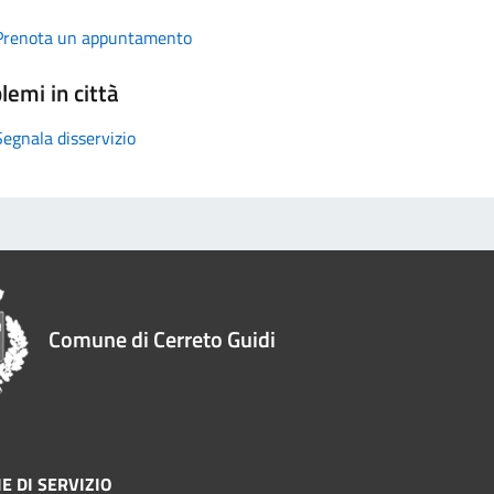
Prenota un appuntamento
lemi in città
Segnala disservizio
Comune di Cerreto Guidi
E DI SERVIZIO