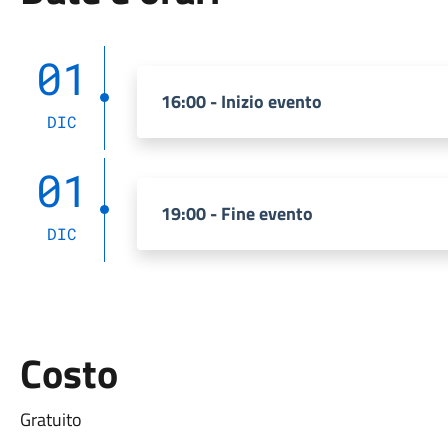
01
16:00 - Inizio evento
DIC
01
19:00 - Fine evento
DIC
Costo
Gratuito