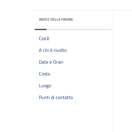
INDICE DELLA PAGINA
Cos'è
A chi è rivolto
Date e Orari
Costo
Luogo
Punti di contatto