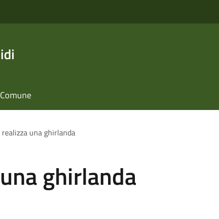
idi
il Comune
 realizza una ghirlanda
 una ghirlanda