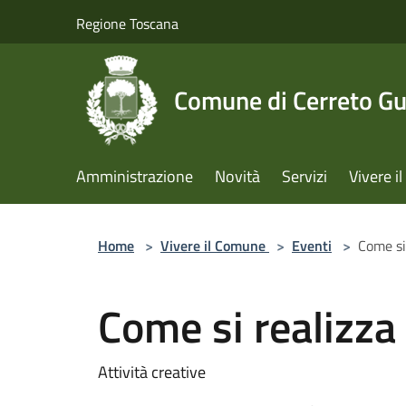
Salta al contenuto principale
Regione Toscana
Comune di Cerreto Gu
Amministrazione
Novità
Servizi
Vivere 
Home
>
Vivere il Comune
>
Eventi
>
Come si
Come si realizza
Attività creative