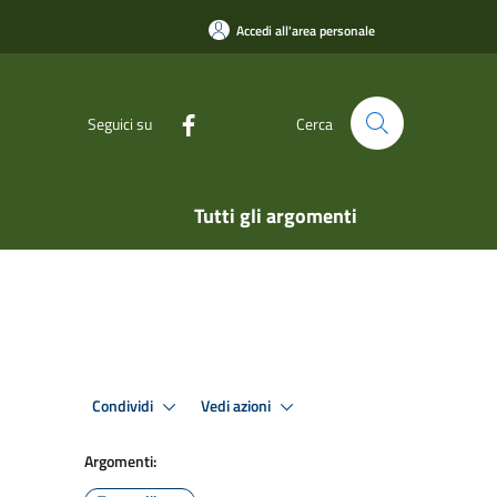
Accedi all'area personale
Seguici su
Cerca
Tutti gli argomenti
Condividi
Vedi azioni
Argomenti: