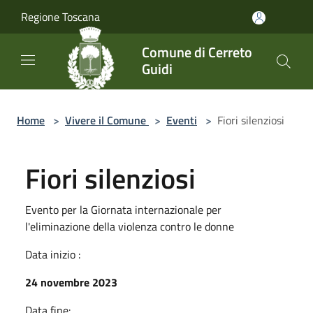
Salta al contenuto principale
Regione Toscana
Comune di Cerreto
Guidi
Home
>
Vivere il Comune
>
Eventi
>
Fiori silenziosi
Fiori silenziosi
Evento per la Giornata internazionale per
l'eliminazione della violenza contro le donne
Data inizio :
24 novembre 2023
Data fine: