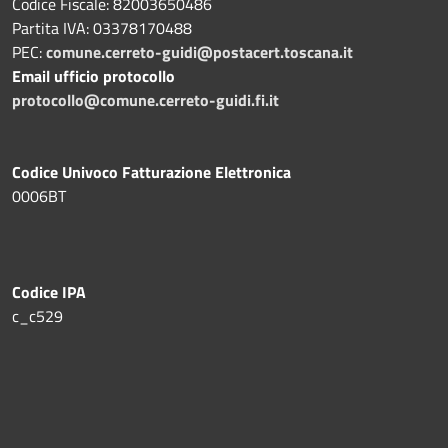
Codice Fiscale: 82003650486
Partita IVA: 03378170488
PEC:
comune.cerreto-guidi@postacert.toscana.it
Email ufficio protocollo
protocollo@comune.cerreto-guidi.fi.it
Codice Univoco Fatturazione Elettronica
0006BT
Codice IPA
c_c529