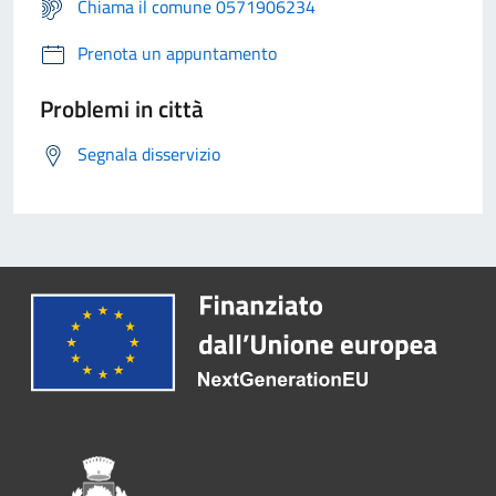
Chiama il comune 0571906234
Prenota un appuntamento
Problemi in città
Segnala disservizio