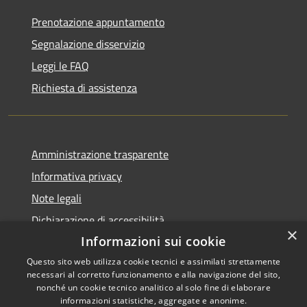
Prenotazione appuntamento
Segnalazione disservizio
Leggi le FAQ
Richiesta di assistenza
Amministrazione trasparente
Informativa privacy
Note legali
Dichiarazione di accessibilità
×
Informazioni sui cookie
Questo sito web utilizza cookie tecnici e assimilati strettamente
necessari al corretto funzionamento e alla navigazione del sito,
RSS
Copyright © 2026 • Comune di
nonché un cookie tecnico analitico al solo fine di elaborare
informazioni statistiche, aggregate e anonime.
Accessibilità
Cerreto Guidi • Powered by