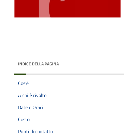
INDICE DELLA PAGINA
Cos'è
A chi è rivolto
Date e Orari
Costo
Punti di contatto