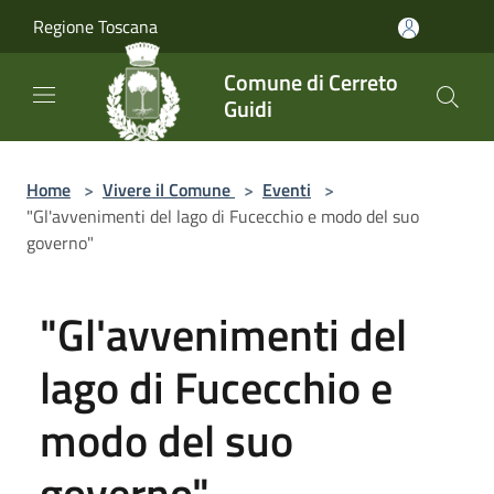
Salta al contenuto principale
Regione Toscana
Comune di Cerreto
Guidi
Home
>
Vivere il Comune
>
Eventi
>
"Gl'avvenimenti del lago di Fucecchio e modo del suo
governo"
"Gl'avvenimenti del
lago di Fucecchio e
modo del suo
governo"