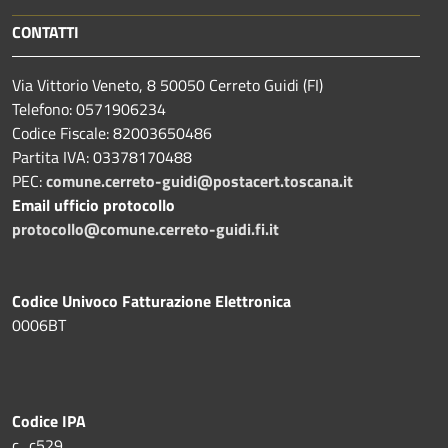
CONTATTI
Via Vittorio Veneto, 8 50050 Cerreto Guidi (FI)
Telefono: 0571906234
Codice Fiscale: 82003650486
Partita IVA: 03378170488
PEC:
comune.cerreto-guidi@postacert.toscana.it
Email ufficio protocollo
protocollo@comune.cerreto-guidi.fi.it
Codice Univoco Fatturazione Elettronica
0006BT
Codice IPA
c_c529