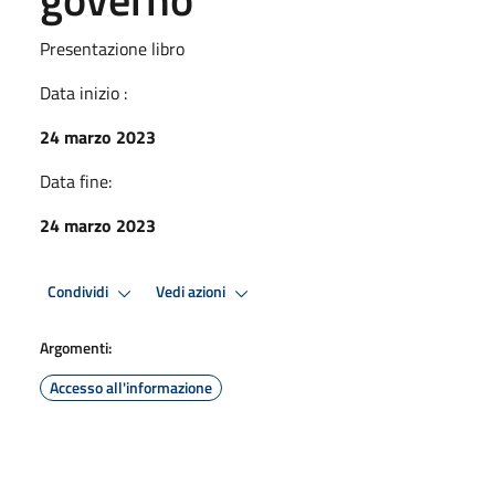
Presentazione libro
Data inizio :
24 marzo 2023
Data fine:
24 marzo 2023
Condividi
Vedi azioni
Argomenti:
Accesso all'informazione