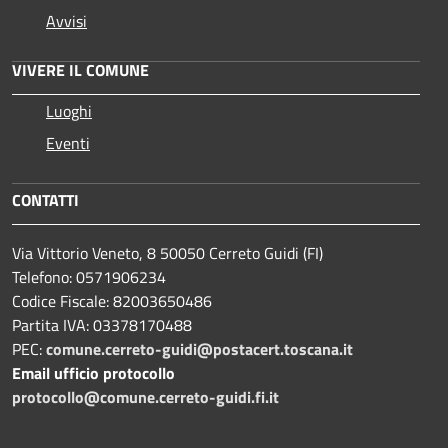
Avvisi
VIVERE IL COMUNE
Luoghi
Eventi
CONTATTI
Via Vittorio Veneto, 8 50050 Cerreto Guidi (FI)
Telefono: 0571906234
Codice Fiscale: 82003650486
Partita IVA: 03378170488
PEC:
comune.cerreto-guidi@postacert.toscana.it
Email ufficio protocollo
protocollo@comune.cerreto-guidi.fi.it