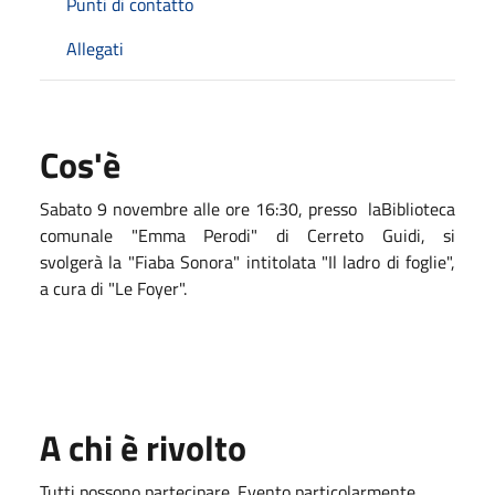
Punti di contatto
Allegati
Cos'è
Sabato 9 novembre alle ore 16:30, presso laBiblioteca
comunale "Emma Perodi" di Cerreto Guidi, si
svolgerà la "
Fiaba
Sonora
" intitolata "Il ladro di foglie",
a cura di "Le Foyer".
A chi è rivolto
Tutti possono partecipare. Evento particolarmente