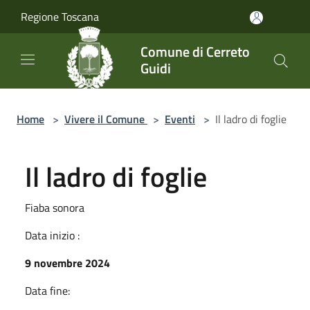
Salta al contenuto principale
Regione Toscana
Comune di Cerreto
Guidi
Home
>
Vivere il Comune
>
Eventi
>
Il ladro di foglie
Il ladro di foglie
Fiaba sonora
Data inizio :
9 novembre 2024
Data fine: