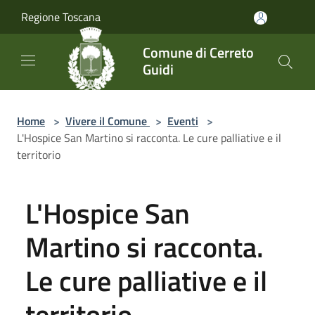
Salta al contenuto principale
Regione Toscana
Comune di Cerreto
Guidi
Home
>
Vivere il Comune
>
Eventi
>
L'Hospice San Martino si racconta. Le cure palliative e il
territorio
L'Hospice San
Martino si racconta.
Le cure palliative e il
territorio