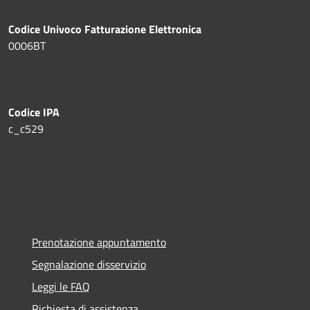
Codice Univoco Fatturazione Elettronica
0006BT
Codice IPA
c_c529
Prenotazione appuntamento
Segnalazione disservizio
Leggi le FAQ
Richiesta di assistenza