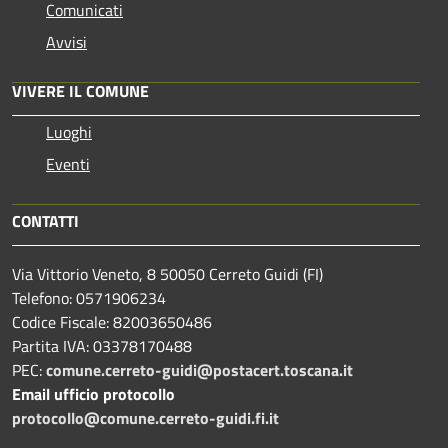
Comunicati
Avvisi
VIVERE IL COMUNE
Luoghi
Eventi
CONTATTI
Via Vittorio Veneto, 8 50050 Cerreto Guidi (FI)
Telefono: 0571906234
Codice Fiscale: 82003650486
Partita IVA: 03378170488
PEC:
comune.cerreto-guidi@postacert.toscana.it
Email ufficio protocollo
protocollo@comune.cerreto-guidi.fi.it