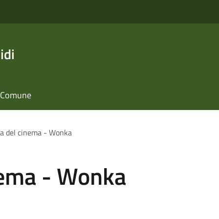
idi
il Comune
a del cinema - Wonka
nema - Wonka