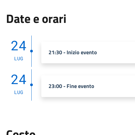
Date e orari
24
21:30 - Inizio evento
LUG
24
23:00 - Fine evento
LUG
Costo