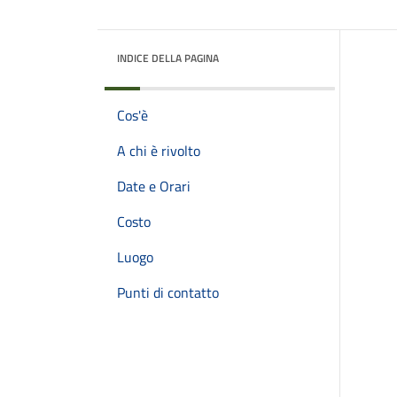
INDICE DELLA PAGINA
Cos'è
A chi è rivolto
Date e Orari
Costo
Luogo
Punti di contatto