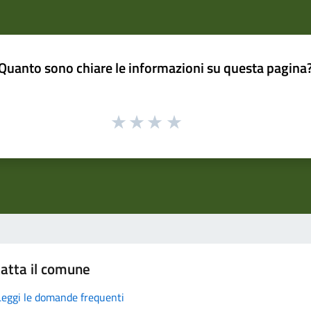
Quanto sono chiare le informazioni su questa pagina
atta il comune
Leggi le domande frequenti