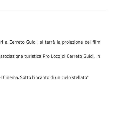
i a Cerreto Guidi, si terrà la proiezione del film
sociazione turistica Pro Loco di Cerreto Guidi, in
el
Cinema
. Sotto l'incanto di un cielo stellato"