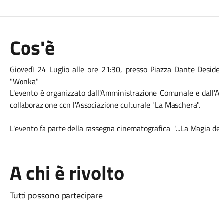
Cos'è
Giovedì 24 Luglio alle ore 21:30, presso Piazza Dante Desider
"Wonka"
L'evento è organizzato dall'Amministrazione Comunale e dall'As
collaborazione con l'Associazione culturale "La Maschera".
L'evento fa parte della rassegna
cinema
tografica "...La Magia d
A chi è rivolto
Tutti possono partecipare