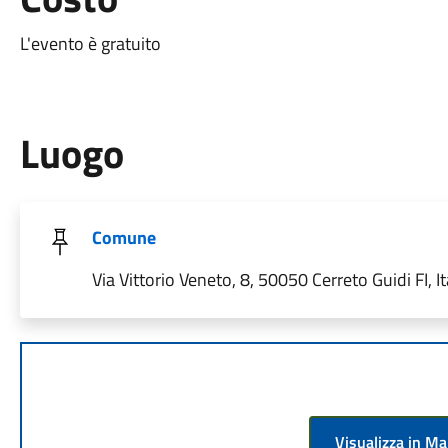
L'evento è gratuito
Luogo
Comune
Via Vittorio Veneto, 8, 50050 Cerreto Guidi FI, It
Visualizza in M