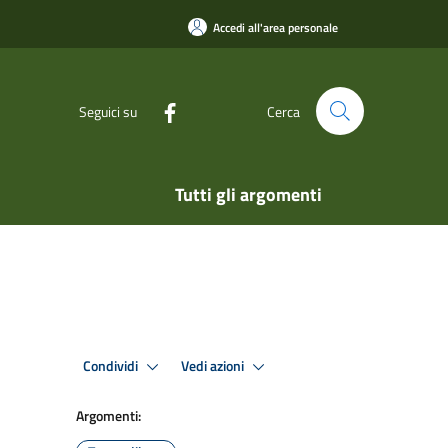
Accedi all'area personale
Seguici su
Cerca
Tutti gli argomenti
Condividi
Vedi azioni
Argomenti: