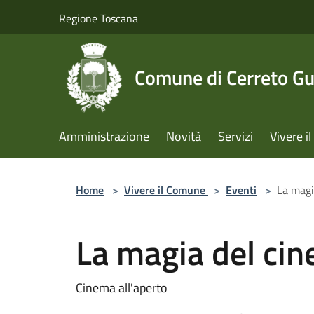
Salta al contenuto principale
Regione Toscana
Comune di Cerreto Gu
Amministrazione
Novità
Servizi
Vivere 
Home
>
Vivere il Comune
>
Eventi
>
La magi
La magia del ci
Cinema all'aperto