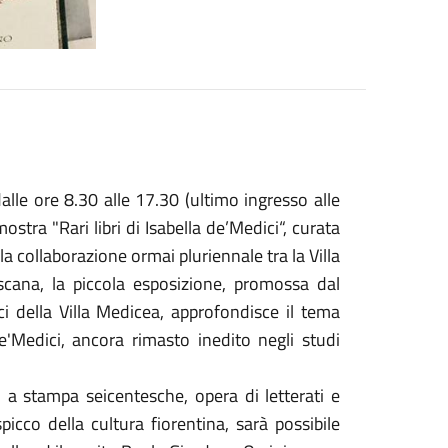
e ore 8.30 alle 17.30 (ultimo ingresso alle
mostra "Rari libri di Isabella de’Medici“, curata
a collaborazione ormai pluriennale tra la Villa
scana, la piccola esposizione, promossa dal
i della Villa Medicea, approfondisce il tema
 de'Medici, ancora rimasto inedito negli studi
 a stampa seicentesche, opera di letterati e
picco della cultura fiorentina, sarà possibile