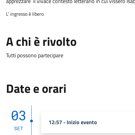
apprezzare il vivace contesto letterario in cui vissero Isa
L' ingresso è libero
A chi è rivolto
Tutti possono partecipare
Date e orari
03
12:57 - Inizio evento
SET