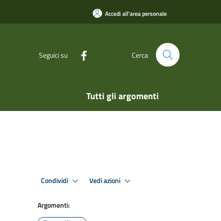
Accedi all'area personale
Seguici su
Cerca
Tutti gli argomenti
Condividi
Vedi azioni
Argomenti: