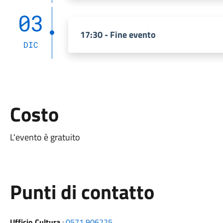
03
17:30 - Fine evento
DIC
Costo
L'evento è gratuito
Punti di contatto
Ufficio Cultura
:
0571 906225