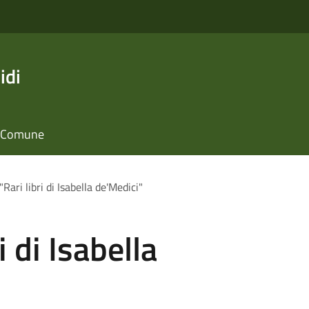
idi
il Comune
Rari libri di Isabella de'Medici"
i di Isabella