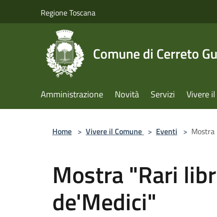
Salta al contenuto principale
Regione Toscana
Comune di Cerreto Gu
Amministrazione
Novità
Servizi
Vivere 
Home
>
Vivere il Comune
>
Eventi
>
Mostra "
Mostra "Rari libr
de'Medici"