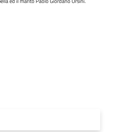
bella ed il marito Paolo Giordano Orsini.