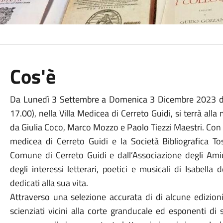
Cos'è
Da Lunedì 3 Settembre a Domenica 3 Dicembre 2023 dall
17.00), nella Villa Medicea di Cerreto Guidi, si terrà alla 
da Giulia Coco, Marco Mozzo e Paolo Tiezzi Maestri. Con l
medicea di Cerreto Guidi e la Società Bibliografica To
Comune di Cerreto Guidi e dall’Associazione degli Amic
degli interessi letterari, poetici e musicali di Isabella
dedicati alla sua vita.
Attraverso una selezione accurata di di alcune edizioni
scienziati vicini alla corte granducale ed esponenti di s