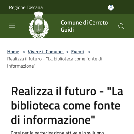
Salta al contenuto principale
Regione Toscana
Comune di Cerreto
Guidi
Home
>
Vivere il Comune
>
Eventi
>
Realizza il futuro - "La biblioteca come fonte di
informazione"
Realizza il futuro - "La
biblioteca come fonte
di informazione"
Corsi per la partecipazione attiva e lo sviluppo