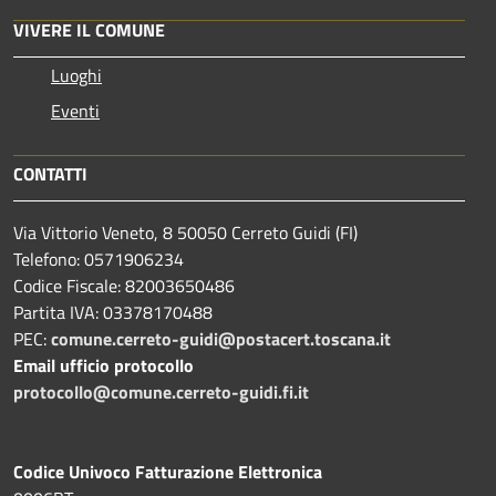
VIVERE IL COMUNE
Luoghi
Eventi
CONTATTI
Via Vittorio Veneto, 8 50050 Cerreto Guidi (FI)
Telefono: 0571906234
Codice Fiscale: 82003650486
Partita IVA: 03378170488
PEC:
comune.cerreto-guidi@postacert.toscana.it
Email ufficio protocollo
protocollo@comune.cerreto-guidi.fi.it
Codice Univoco Fatturazione Elettronica