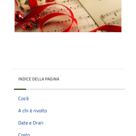
INDICE DELLA PAGINA
Cos'è
A chi è rivolto
Date e Orari
Costo