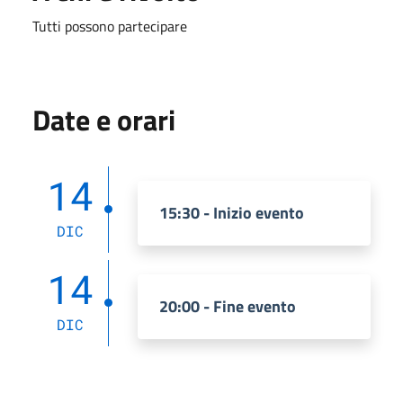
Tutti possono partecipare
Date e orari
14
15:30 - Inizio evento
DIC
14
20:00 - Fine evento
DIC