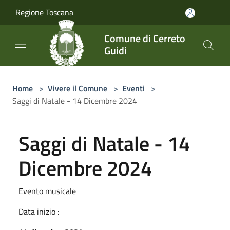
Salta al contenuto principale
Regione Toscana
Comune di Cerreto
Guidi
Home
>
Vivere il Comune
>
Eventi
>
Saggi di Natale - 14 Dicembre 2024
Saggi di Natale - 14
Dicembre 2024
Evento musicale
Data inizio :