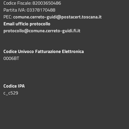
Codice Fiscale: 82003650486
Partita IVA: 03378170488
PEC:
comune.cerreto-guidi@postacert.toscana.it
Email ufficio protocollo
protocollo@comune.cerreto-guidi.fi.it
Codice Univoco Fatturazione Elettronica
0006BT
Codice IPA
c_c529