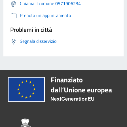
Chiama il comune 0571906234
Prenota un appuntamento
Problemi in città
Segnala disservizio