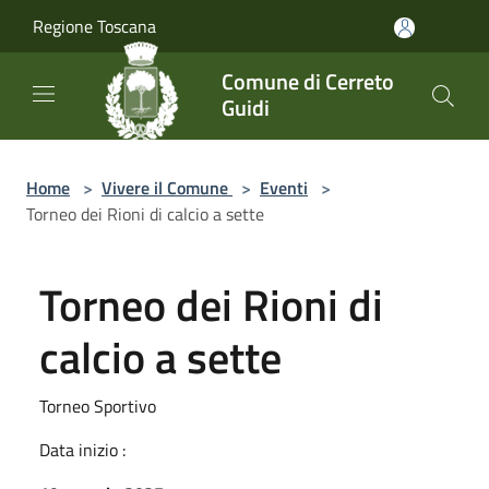
Salta al contenuto principale
Regione Toscana
Comune di Cerreto
Guidi
Home
>
Vivere il Comune
>
Eventi
>
Torneo dei Rioni di calcio a sette
Torneo dei Rioni di
calcio a sette
Torneo Sportivo
Data inizio :