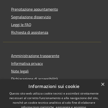
Prenotazione appuntamento
Segnalazione disservizio
Leggi le FAQ
Richiesta di assistenza
Amministrazione trasparente
Informativa privacy
Note legali
Dichiarazione di accessibilità
×
Informazioni sui cookie
Questo sito web utilizza cookie tecnici e assimilati strettamente
necessari al corretto funzionamento e alla navigazione del sito,
RSS
Copyright © 2026 • Comune di
nonché un cookie tecnico analitico al solo fine di elaborare
informazioni statistiche, aggregate e anonime.