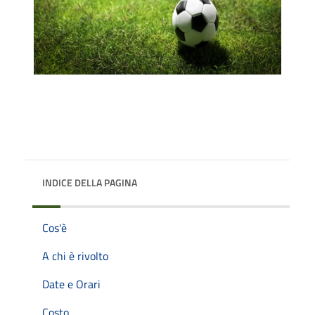
INDICE DELLA PAGINA
Cos'è
A chi è rivolto
Date e Orari
Costo