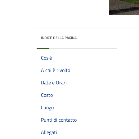
INDICE DELLA PAGINA
Cos'è
A chi è rivolto
Date e Orari
Costo
Luogo
Punti di contatto
Allegati