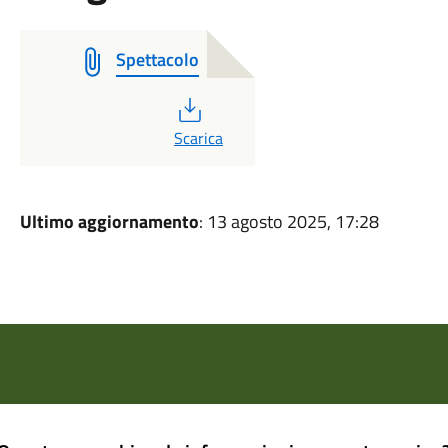
Spettacolo
PDF
Scarica
Ultimo aggiornamento
: 13 agosto 2025, 17:28