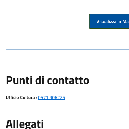
Visualizza in M
Punti di contatto
Ufficio Cultura
:
0571 906225
Allegati