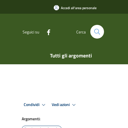
Accedi all'area personale
Seguici su
Cerca
Tutti gli argomenti
Condividi
Vedi azioni
Argomenti: