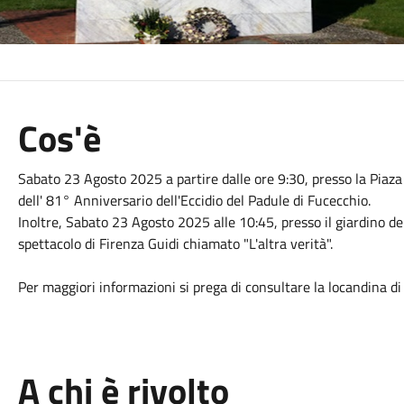
Cos'è
Sabato 23 Agosto 2025 a partire dalle ore 9:30, presso la Piaza X
dell' 81° Anniversario dell'Eccidio del Padule di Fucecchio.
Inoltre, Sabato 23 Agosto 2025 alle 10:45, presso il giardino del
spettacolo di Firenza Guidi chiamato "L'altra verità".
Per maggiori informazioni si prega di consultare la locandina di
A chi è rivolto