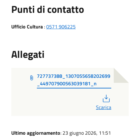
Punti di contatto
Ufficio Cultura
:
0571 906225
Allegati
727737388_1307055658202699
_449707900563039181_n
PDF
Scarica
Ultimo aggiornamento
: 23 giugno 2026, 11:51