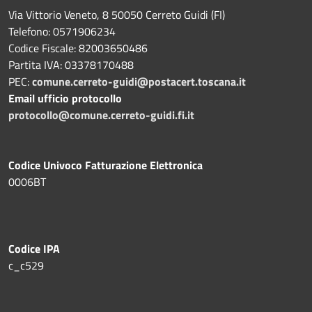
Via Vittorio Veneto, 8 50050 Cerreto Guidi (FI)
Telefono: 0571906234
Codice Fiscale: 82003650486
Partita IVA: 03378170488
PEC:
comune.cerreto-guidi@postacert.toscana.it
Email ufficio protocollo
protocollo@comune.cerreto-guidi.fi.it
Codice Univoco Fatturazione Elettronica
0006BT
Codice IPA
c_c529