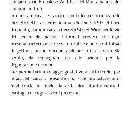
comprensorio Empolese Valdelsa, del
Montalbano e dei
comuni limitrofi
.
In questa ottica, le aziende con la
loro esperienza e le
loro etichette, assieme ad una
selezione di Street Food
di qualità, daranno vita a
Cerreto Street Wine per le vie
del centro del paese.
Il format prevede che ogni
persona partecipante riceva un
calice
e un quantitativo
di
gettoni
, anche
riacquistabili per tutto l’arco della
serata, da consegnare poi alle aziende per la
degustazione dei vini.
Per permettere un viaggio gustativo a tutto tondo, per
le vie del
paese è presente una ricercata selezione di
food truck, in modo
da arricchire ulteriormente il
ventaglio di degustazioni proposte.