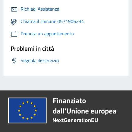
Richiedi Assistenza
Chiama il comune 0571906234
Prenota un appuntamento
Problemi in città
Segnala disservizio