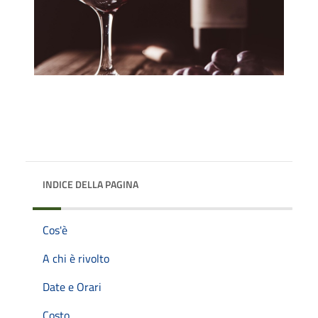
INDICE DELLA PAGINA
Cos'è
A chi è rivolto
Date e Orari
Costo