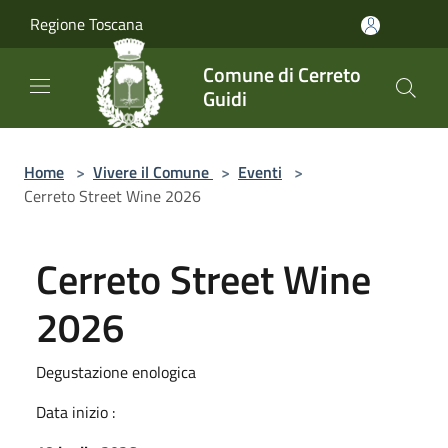
Salta al contenuto principale
Regione Toscana
Comune di Cerreto
Guidi
Home
>
Vivere il Comune
>
Eventi
>
Cerreto Street Wine 2026
Cerreto Street Wine
2026
Degustazione enologica
Data inizio :