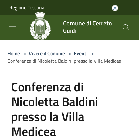
Salta al contenuto principale
Regione Toscana
Comune di Cerreto
Guidi
Home
>
Vivere il Comune
>
Eventi
>
Conferenza di Nicoletta Baldini presso la Villa Medicea
Conferenza di
Nicoletta Baldini
presso la Villa
Medicea