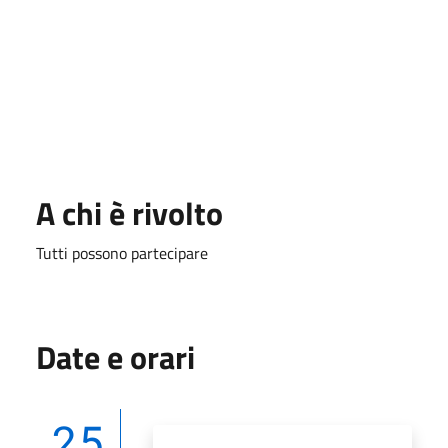
A chi è rivolto
Tutti possono partecipare
Date e orari
25