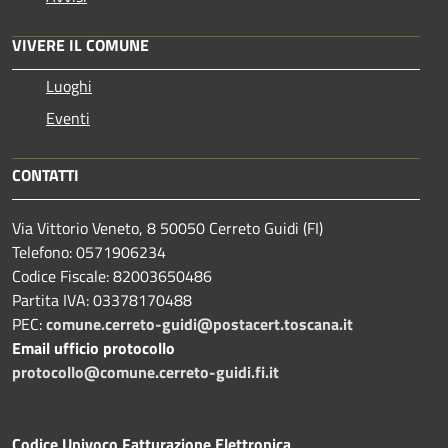
VIVERE IL COMUNE
Luoghi
Eventi
CONTATTI
Via Vittorio Veneto, 8 50050 Cerreto Guidi (FI)
Telefono: 0571906234
Codice Fiscale: 82003650486
Partita IVA: 03378170488
PEC:
comune.cerreto-guidi@postacert.toscana.it
Email ufficio protocollo
protocollo@comune.cerreto-guidi.fi.it
Codice Univoco Fatturazione Elettronica