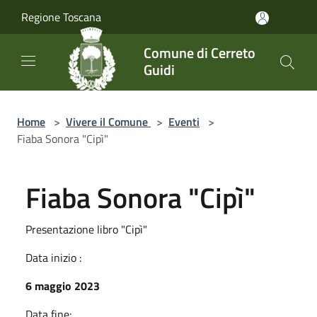
Salta al contenuto principale
Regione Toscana
Comune di Cerreto
Guidi
Home
>
Vivere il Comune
>
Eventi
>
Fiaba Sonora "Cipì"
Fiaba Sonora "Cipì"
Presentazione libro "Cipì"
Data inizio :
6 maggio 2023
Data fine: