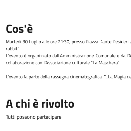
Cos'è
Martedì 30 Luglio alle ore 21:30, presso Piazza Dante Desideri a 
rabbit"
L'evento è organizzato dall'Amministrazione Comunale e dall'As
collaborazione con l'Associazione culturale "La Maschera".
L'evento fa parte della rassegna
cinema
tografica "...La Magia d
A chi è rivolto
Tutti possono partecipare