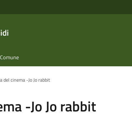
idi
il Comune
a del cinema -Jo Jo rabbit
ema -Jo Jo rabbit