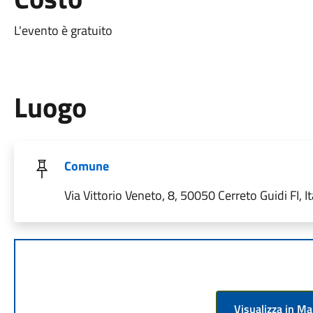
L'evento è gratuito
Luogo
Comune
Via Vittorio Veneto, 8, 50050 Cerreto Guidi FI, It
Visualizza in M