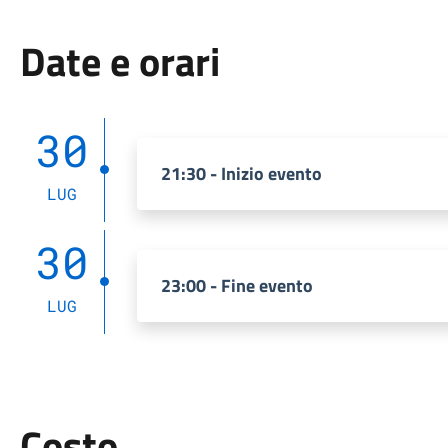
Date e orari
30
21:30 - Inizio evento
LUG
30
23:00 - Fine evento
LUG
Costo