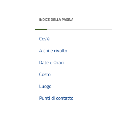
INDICE DELLA PAGINA
Cos'è
A chi è rivolto
Date e Orari
Costo
Luogo
Punti di contatto