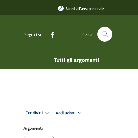
Accedi all'area personale
Seguici su
Cerca
Tutti gli argomenti
Condividi
Vedi azioni
Argomenti: