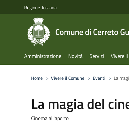
Salta al contenuto principale
Regione Toscana
Comune di Cerreto Gu
Amministrazione
Novità
Servizi
Vivere 
Home
>
Vivere il Comune
>
Eventi
>
La magi
La magia del cin
Cinema all'aperto