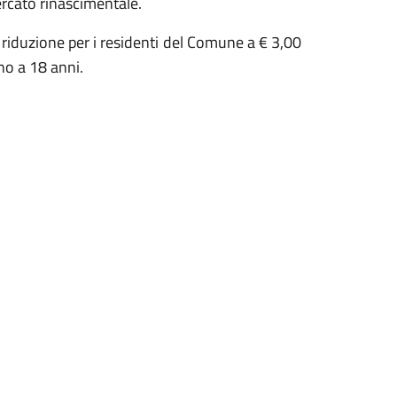
mercato rinascimentale.
a riduzione per i residenti del Comune a € 3,00
ino a 18 anni.