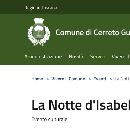
Salta al contenuto principale
Regione Toscana
Comune di Cerreto Gu
Amministrazione
Novità
Servizi
Vivere 
Home
>
Vivere il Comune
>
Eventi
>
La Nott
La Notte d'Isabe
Evento culturale