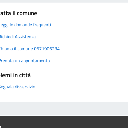
atta il comune
Leggi le domande frequenti
Richiedi Assistenza
Chiama il comune 0571906234
Prenota un appuntamento
lemi in città
Segnala disservizio