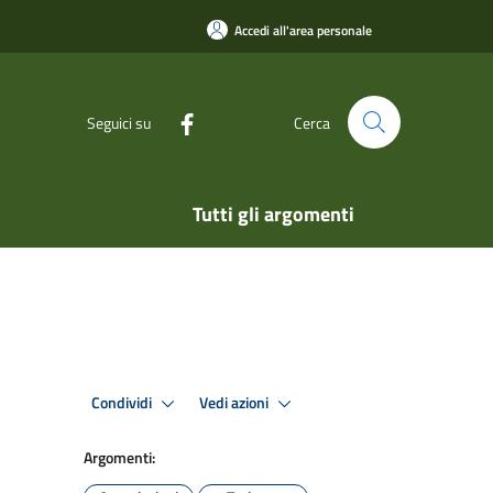
Accedi all'area personale
Seguici su
Cerca
Tutti gli argomenti
Condividi
Vedi azioni
Argomenti: