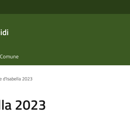
idi
il Comune
e d'Isabella 2023
lla 2023