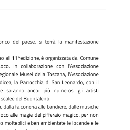
ico del paese, si terrà la manifestazione
nno all’11^edizione, è organizzata dal Comune
Loco, in collaborazione con l’Associazione
regionale Musei della Toscana, l'Associazione
edicea, la Parrocchia di San Leonardo, con il
ne saranno ancor più numerosi gli artisti
e scalee del Buontalenti.
, dalla falconeria alle bandiere, dalle musiche
 fuoco alle magie del pifferaio magico, per non
nno molteplici e ben ambientate le locande e le