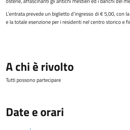
osterie, affascinanti gli antichi mestieri ed i banchi del 
L’entrata prevede un biglietto d’ingresso di € 5,00, con l
e la totale esenzione per i residenti nel centro storico e f
A chi è rivolto
Tutti possono partecipare
Date e orari