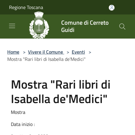
Salta al contenuto principale
Regione Toscana
Comune di Cerreto
Guidi
Home
>
Vivere il Comune
>
Eventi
>
Mostra "Rari libri di Isabella de'Medici"
Mostra "Rari libri di
Isabella de'Medici"
Mostra
Data inizio :