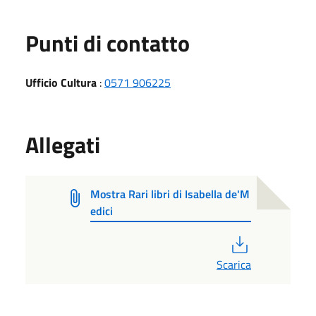
Punti di contatto
Ufficio Cultura
:
0571 906225
Allegati
Mostra Rari libri di Isabella de'M
edici
PDF
Scarica