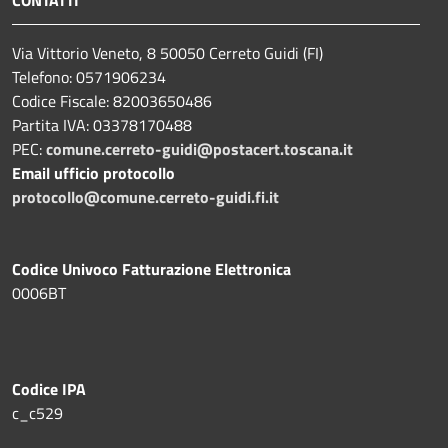
CONTATTI
Via Vittorio Veneto, 8 50050 Cerreto Guidi (FI)
Telefono: 0571906234
Codice Fiscale: 82003650486
Partita IVA: 03378170488
PEC:
comune.cerreto-guidi@postacert.toscana.it
Email ufficio protocollo
protocollo@comune.cerreto-guidi.fi.it
Codice Univoco Fatturazione Elettronica
0006BT
Codice IPA
c_c529