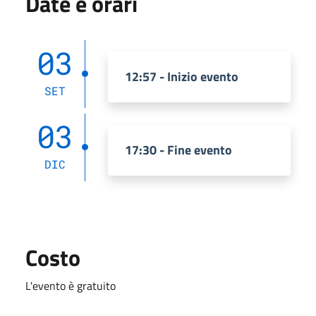
Date e orari
03
12:57 - Inizio evento
SET
03
17:30 - Fine evento
DIC
Costo
L'evento è gratuito