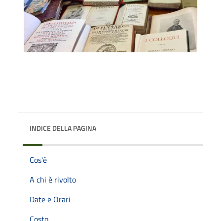
INDICE DELLA PAGINA
Cos'è
A chi è rivolto
Date e Orari
Costo