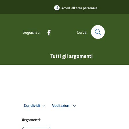
Accedi all'area personale
Seguici su
Cerca
Tutti gli argomenti
Condividi
Vedi azioni
Argomenti: