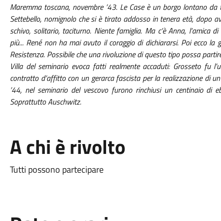
Maremma toscana, novembre ’43. Le Case è un borgo lontano da tutt
Settebello, nomignolo che si è tirato addosso in tenera età, dopo ave
schivo, solitario, taciturno. Niente famiglia. Ma c’è Anna, l’amica
più... René non ha mai avuto il coraggio di dichiararsi. Poi ecco la 
Resistenza. Possibile che una rivoluzione di questo tipo possa partire
Villa del seminario evoca fatti realmente accaduti: Grosseto fu l’
contratto d’affitto con un gerarca fascista per la realizzazione di un
’44, nel seminario del vescovo furono rinchiusi un centinaio di ebre
Soprattutto Auschwitz.
A chi è rivolto
Tutti possono partecipare