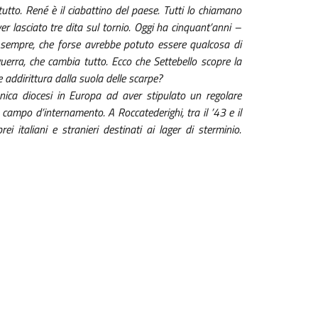
o. René è il ciabattino del paese. Tutti lo chiamano
r lasciato tre dita sul tornio. Oggi ha cinquant’anni –
 di sempre, che forse avrebbe potuto essere qualcosa di
guerra, che cambia tutto. Ecco che Settebello scopre la
 addirittura dalla suola delle scarpe?
unica diocesi in Europa ad aver stipulato un regolare
 campo d’internamento. A Roccatederighi, tra il ’43 e il
i italiani e stranieri destinati ai lager di sterminio.