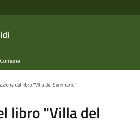
idi
il Comune
zione del libro "Villa del Seminario"
 libro "Villa del