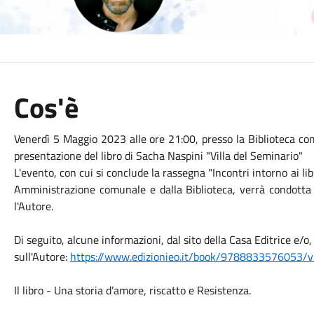
Cos'è
Venerdì 5 Maggio 2023 alle ore 21:00, presso la Biblioteca co
presentazione del libro di Sacha Naspini "Villa del Seminario"
L'evento, con cui si conclude la rassegna "Incontri intorno ai lib
Amministrazione comunale e dalla Biblioteca, verrà condotta
l'Autore.
Di seguito, alcune informazioni, dal sito della Casa Editrice e/o, 
sull'Autore:
https://www.edizionieo.it/book/9788833576053/vi
Il libro - Una storia d’amore, riscatto e Resistenza.