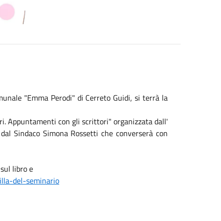
munale "Emma Perodi" di Cerreto Guidi, si terrà la
ri. Appuntamenti con gli scrittori" organizzata dall'
 dal Sindaco Simona Rossetti che converserà con
sul libro e
lla-del-seminario