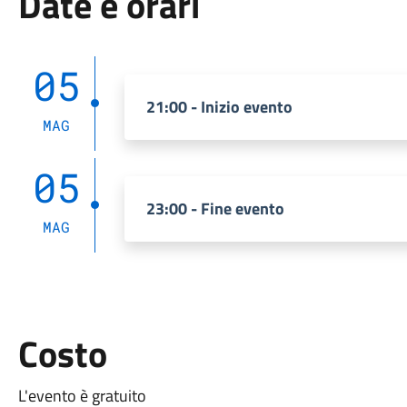
Date e orari
05
21:00 - Inizio evento
MAG
05
23:00 - Fine evento
MAG
Costo
L'evento è gratuito