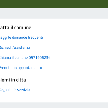
atta il comune
Leggi le domande frequenti
Richiedi Assistenza
Chiama il comune 0571906234
Prenota un appuntamento
lemi in città
Segnala disservizio