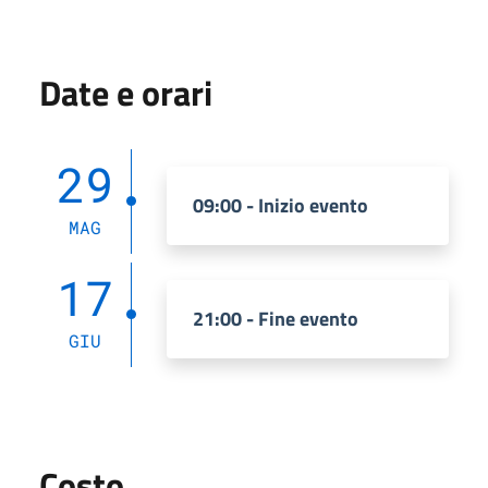
Date e orari
29
09:00 - Inizio evento
MAG
17
21:00 - Fine evento
GIU
Costo