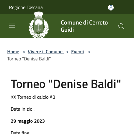
Salta al contenuto principale
Regione Toscana
Comune di Cerreto
Guidi
Home
>
Vivere il Comune
>
Eventi
>
Torneo "Denise Baldi"
Torneo "Denise Baldi"
XX Torneo di calcio A3
Data inizio :
29 maggio 2023
Data fine: