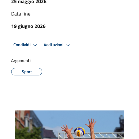
25 maggio 2026
Data fine:
19 giugno 2026
Condividi
Vedi azioni
Argomenti:
Sport