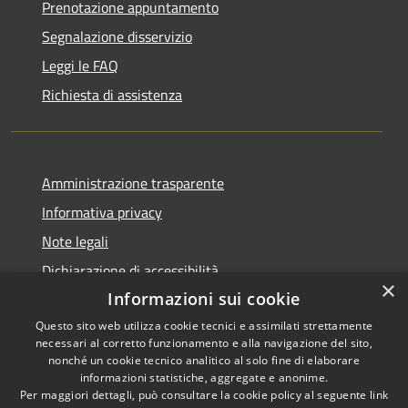
Prenotazione appuntamento
Segnalazione disservizio
Leggi le FAQ
Richiesta di assistenza
Amministrazione trasparente
Informativa privacy
Note legali
Dichiarazione di accessibilità
×
Informazioni sui cookie
Questo sito web utilizza cookie tecnici e assimilati strettamente
necessari al corretto funzionamento e alla navigazione del sito,
RSS
Copyright © 2026 • Comune di
nonché un cookie tecnico analitico al solo fine di elaborare
informazioni statistiche, aggregate e anonime.
Accessibilità
Cerreto Guidi • Powered by
Per maggiori dettagli, può consultare la cookie policy al seguente
link
Privacy
Municipium
Accesso
•