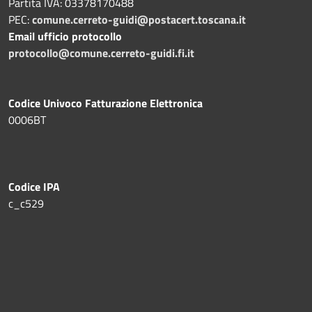
Partita IVA: 03378170488
PEC:
comune.cerreto-guidi@postacert.toscana.it
Email ufficio protocollo
protocollo@comune.cerreto-guidi.fi.it
Codice Univoco Fatturazione Elettronica
0006BT
Codice IPA
c_c529