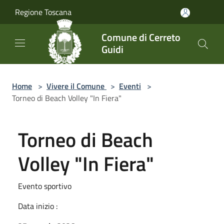
Salta al contenuto principale
Regione Toscana
Comune di Cerreto
Guidi
Home
>
Vivere il Comune
>
Eventi
>
Torneo di Beach Volley "In Fiera"
Torneo di Beach
Volley "In Fiera"
Evento sportivo
Data inizio :