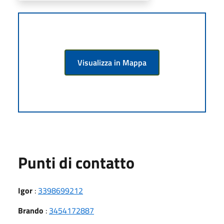
Visualizza in Mappa
Punti di contatto
Igor
:
3398699212
Brando
:
3454172887