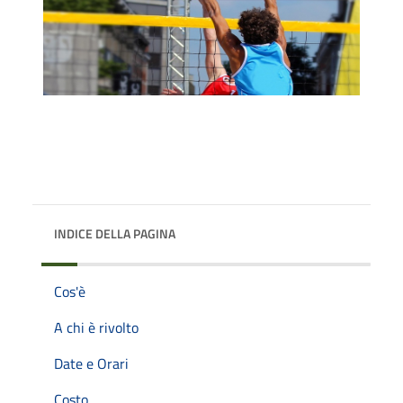
INDICE DELLA PAGINA
Cos'è
A chi è rivolto
Date e Orari
Costo