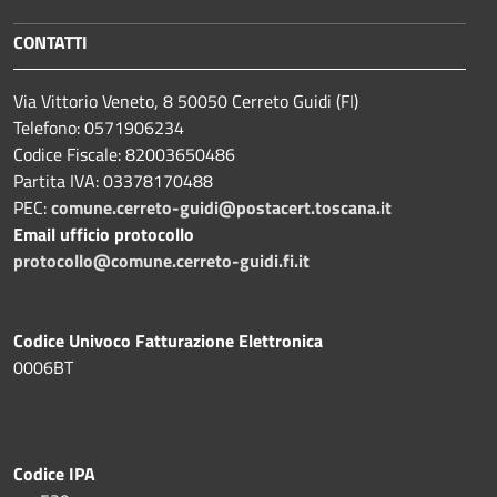
CONTATTI
Via Vittorio Veneto, 8 50050 Cerreto Guidi (FI)
Telefono: 0571906234
Codice Fiscale: 82003650486
Partita IVA: 03378170488
PEC:
comune.cerreto-guidi@postacert.toscana.it
Email ufficio protocollo
protocollo@comune.cerreto-guidi.fi.it
Codice Univoco Fatturazione Elettronica
0006BT
Codice IPA