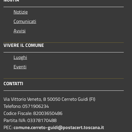
Notizie
Comunicati
Avvisi
VIVERE IL COMUNE
Luoghi
Eventi
CONTATTI
Via Vittorio Veneto, 8 50050 Cerreto Guidi (FI)
Telefono: 0571906234
Codice Fiscale: 82003650486
Partita IVA: 03378170488
PEC:
comune.cerreto-guidi@postacert.toscana.it