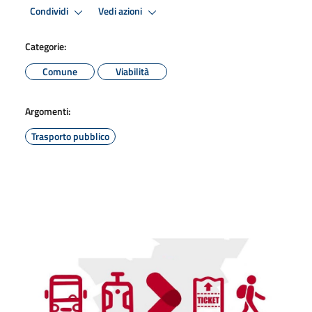
Condividi
Vedi azioni
Categorie:
Comune
Viabilità
Argomenti:
Trasporto pubblico