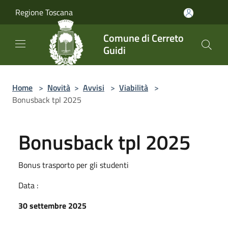
Salta al contenuto principale
Regione Toscana
Comune di Cerreto
Guidi
Home
>
Novità
>
Avvisi
>
Viabilità
>
Bonusback tpl 2025
Bonusback tpl 2025
Bonus trasporto per gli studenti
Data :
30 settembre 2025