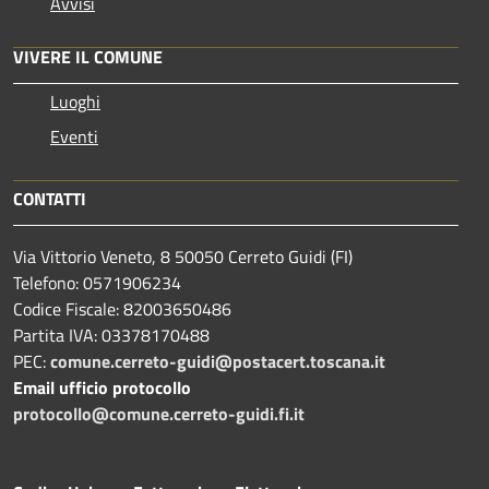
Avvisi
VIVERE IL COMUNE
Luoghi
Eventi
CONTATTI
Via Vittorio Veneto, 8 50050 Cerreto Guidi (FI)
Telefono: 0571906234
Codice Fiscale: 82003650486
Partita IVA: 03378170488
PEC:
comune.cerreto-guidi@postacert.toscana.it
Email ufficio protocollo
protocollo@comune.cerreto-guidi.fi.it