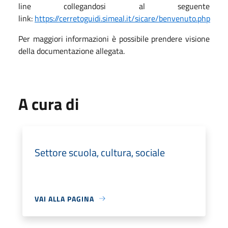
line collegandosi al seguente
link:
https://cerretoguidi.simeal.it/sicare/benvenuto.php
Per maggiori informazioni è possibile prendere visione
della documentazione allegata.
A cura di
Settore scuola, cultura, sociale
VAI ALLA PAGINA