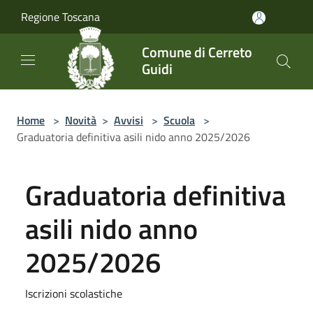
Salta al contenuto principale
Regione Toscana
Comune di Cerreto
Guidi
Home
>
Novità
>
Avvisi
>
Scuola
>
Graduatoria definitiva asili nido anno 2025/2026
Graduatoria definitiva
asili nido anno
2025/2026
Iscrizioni scolastiche