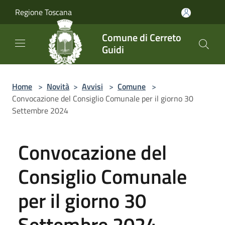
Salta al contenuto principale
Regione Toscana
Comune di Cerreto
Guidi
Home
>
Novità
>
Avvisi
>
Comune
>
Convocazione del Consiglio Comunale per il giorno 30
Settembre 2024
Convocazione del
Consiglio Comunale
per il giorno 30
Settembre 2024