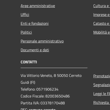
Aree amministrative
Cultura e
Uffici
Imprese 
Enti e fondazioni
Catasto e
Politici
Mobilità e
Personale amministrativo
Documenti e dati
CONTATTI
Via Vittorio Veneto, 8 50050 Cerreto
Prenotaz
Guidi (FI)
Segnalazi
Telefono: 0571906234
Leggi le 
Codice Fiscale: 82003650486
Richiesta 
Partita IVA: 03378170488
PEC:
comune.cerreto-