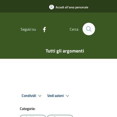
Accedi all'area personale
Seguici su
Cerca
Tutti gli argomenti
Condividi
Vedi azioni
Categorie: