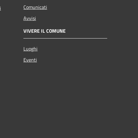
Comunicati
i
Avvisi
VIVERE IL COMUNE
Luoghi
Eventi