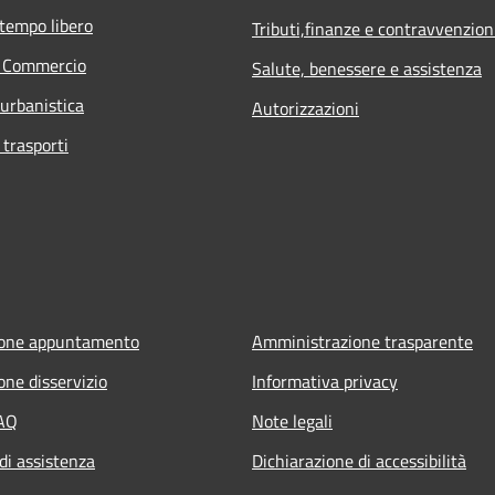
 tempo libero
Tributi,finanze e contravvenzion
e Commercio
Salute, benessere e assistenza
 urbanistica
Autorizzazioni
 trasporti
ione appuntamento
Amministrazione trasparente
one disservizio
Informativa privacy
FAQ
Note legali
di assistenza
Dichiarazione di accessibilità