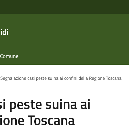
idi
il Comune
Segnalazione casi peste suina ai confini della Regione Toscana
i peste suina ai
gione Toscana