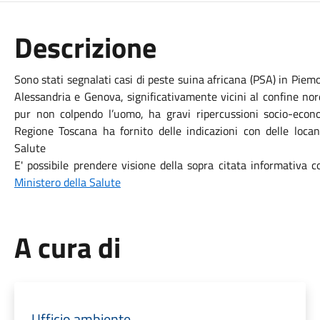
Descrizione
Sono stati segnalati casi di peste suina africana (PSA) in Piemo
Alessandria e Genova, significativamente vicini al confine no
pur non colpendo l’uomo, ha gravi ripercussioni socio-econo
Regione Toscana ha fornito delle indicazioni con delle locan
Salute
E' possibile prendere visione della sopra citata informativa c
Ministero della Salute
A cura di
Ufficio ambiente