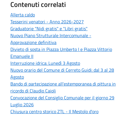
Contenuti correlati
Allerta caldo
Tesserini venatori - Anno 2026-2027
Graduatorie "Nidi gratis" e "Libri gratis"
Nuovo Piano Strutturale Intercomunale -
Approvazione definitiva
Divieto di sosta in Piazza Umberto I e Piazza Vittorio
Emanuele II
Interruzione idrica: Lunedì 3 Agosto
Nuovo orario del Comune di Cerreto Guidi: dal 3 al 28
Agosto
Bando di partecipazione all'estemporanea di pittura in
ricordo di Claudio Caioli
Convocazione del Consiglio Comunale per il giorno 29
Luglio 2026
Chiusura centro storico ZTL - Il Mestolo d'oro