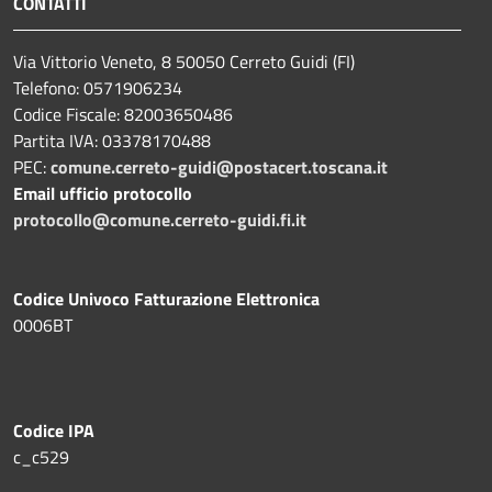
CONTATTI
Via Vittorio Veneto, 8 50050 Cerreto Guidi (FI)
Telefono: 0571906234
Codice Fiscale: 82003650486
Partita IVA: 03378170488
PEC:
comune.cerreto-guidi@postacert.toscana.it
Email ufficio protocollo
protocollo@comune.cerreto-guidi.fi.it
Codice Univoco Fatturazione Elettronica
0006BT
Codice IPA
c_c529