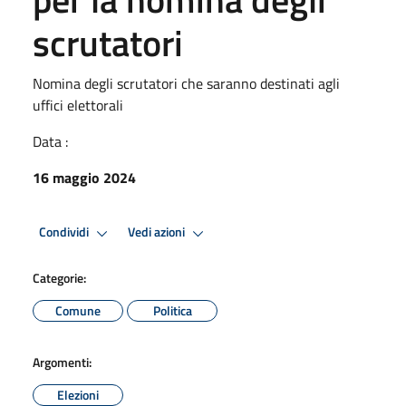
scrutatori
Nomina degli scrutatori che saranno destinati agli
uffici elettorali
Data :
16 maggio 2024
Condividi
Vedi azioni
Categorie:
Comune
Politica
Argomenti:
Elezioni