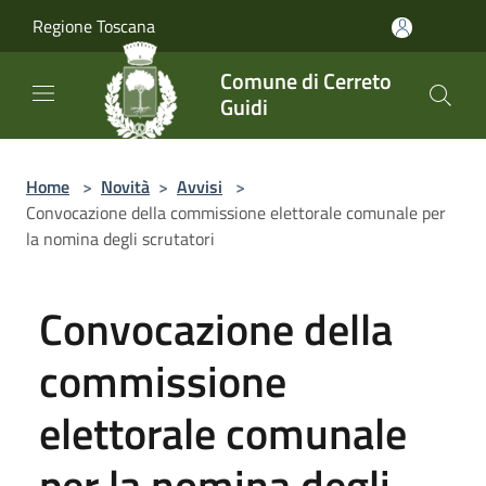
Salta al contenuto principale
Regione Toscana
Comune di Cerreto
Guidi
Home
>
Novità
>
Avvisi
>
Convocazione della commissione elettorale comunale per
la nomina degli scrutatori
Convocazione della
commissione
elettorale comunale
per la nomina degli