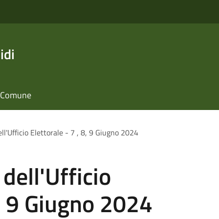
idi
il Comune
ll'Ufficio Elettorale - 7 , 8, 9 Giugno 2024
 dell'Ufficio
8, 9 Giugno 2024