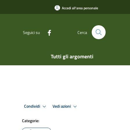
Accedi all'area personale
Seguici su
Cerca
Tutti gli argomenti
Condividi
Vedi azioni
Categorie: