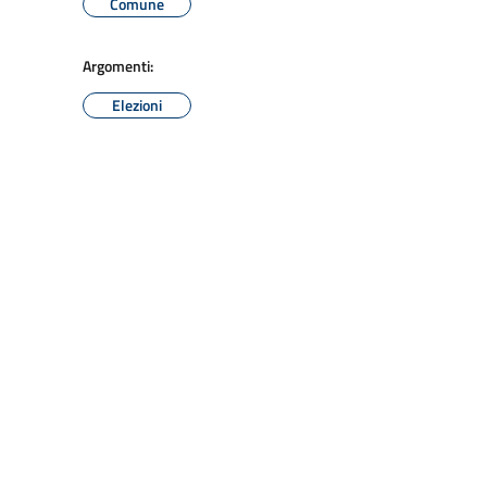
Comune
Argomenti:
Elezioni