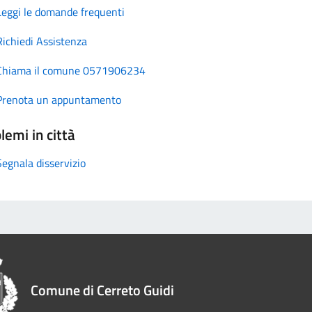
Leggi le domande frequenti
Richiedi Assistenza
Chiama il comune 0571906234
Prenota un appuntamento
lemi in città
Segnala disservizio
Comune di Cerreto Guidi