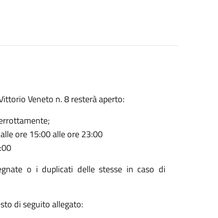
Vittorio Veneto n. 8 resterà aperto:
terrottamente;
alle ore 15:00 alle ore 23:00
:00
egnate o i duplicati delle stesse in caso di
sto di seguito allegato: