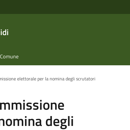
idi
il Comune
ssione elettorale per la nomina degli scrutatori
ommissione
 nomina degli