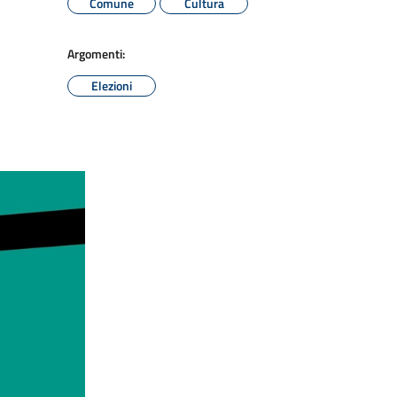
Comune
Cultura
Argomenti:
Elezioni