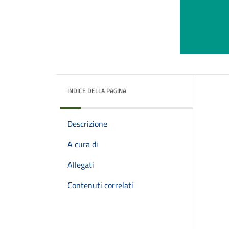
INDICE DELLA PAGINA
Descrizione
A cura di
Allegati
Contenuti correlati