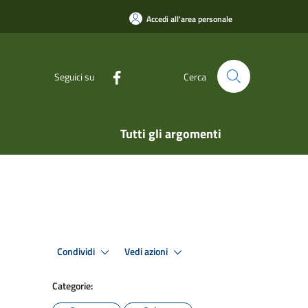
Accedi all'area personale
Seguici su
Cerca
Tutti gli argomenti
Condividi
Vedi azioni
Categorie: