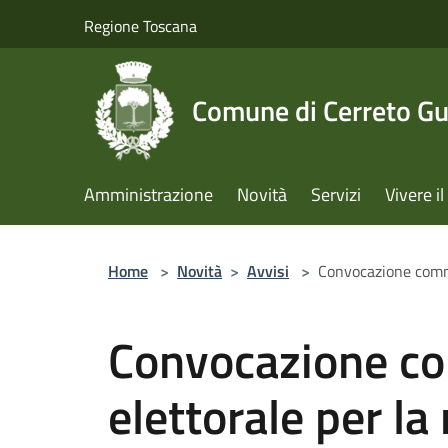
Salta al contenuto principale
Regione Toscana
Comune di Cerreto Gu
Amministrazione
Novità
Servizi
Vivere 
Home
>
Novità
>
Avvisi
>
Convocazione commi
Convocazione c
elettorale per la