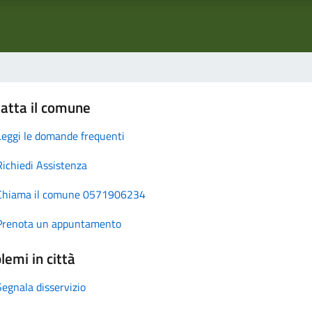
atta il comune
Leggi le domande frequenti
Richiedi Assistenza
Chiama il comune 0571906234
Prenota un appuntamento
lemi in città
Segnala disservizio