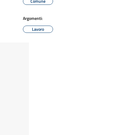
Comune
Argomenti:
Lavoro