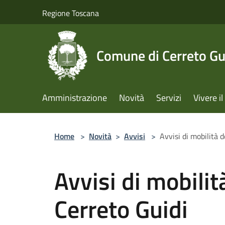
Salta al contenuto principale
Regione Toscana
Comune di Cerreto Gu
Amministrazione
Novità
Servizi
Vivere 
Home
>
Novità
>
Avvisi
>
Avvisi di mobilità 
Avvisi di mobili
Cerreto Guidi