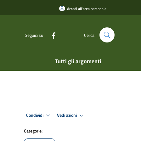
Accedi all'area personale
Seguici su
Cerca
Tutti gli argomenti
Condividi
Vedi azioni
Categorie: