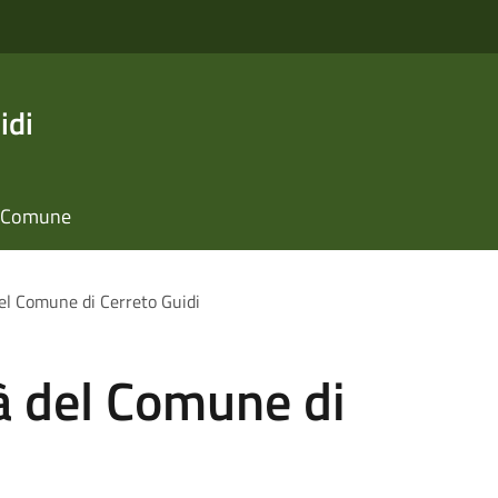
idi
il Comune
del Comune di Cerreto Guidi
tà del Comune di