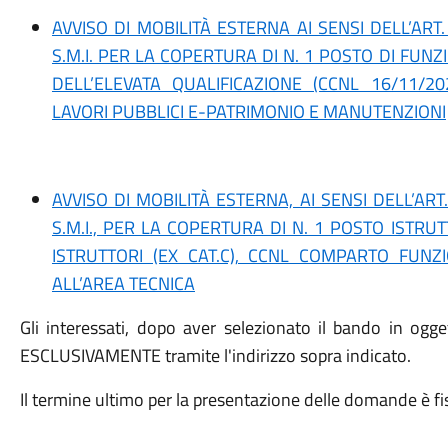
AVVISO DI MOBILITÀ ESTERNA AI SENSI DELL’ART.
S.M.I. PER LA COPERTURA DI N. 1 POSTO DI FUN
DELL’ELEVATA QUALIFICAZIONE (CCNL 16/11/2
LAVORI PUBBLICI E-PATRIMONIO E MANUTENZIONI
AVVISO DI MOBILITÀ ESTERNA, AI SENSI DELL’ART
S.M.I., PER LA COPERTURA DI N. 1 POSTO ISTR
ISTRUTTORI (EX CAT.C), CCNL COMPARTO FUNZ
ALL’AREA TECNICA
Gli interessati, dopo aver selezionato il bando in ogge
ESCLUSIVAMENTE tramite l'indirizzo sopra indicato.
Il termine ultimo per la presentazione delle domande è fi