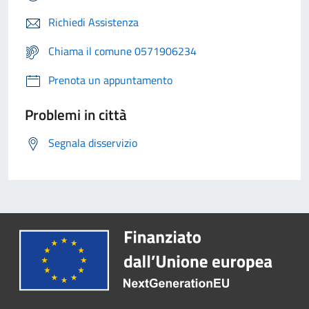
Richiedi Assistenza
Chiama il comune 0571906234
Prenota un appuntamento
Problemi in città
Segnala disservizio