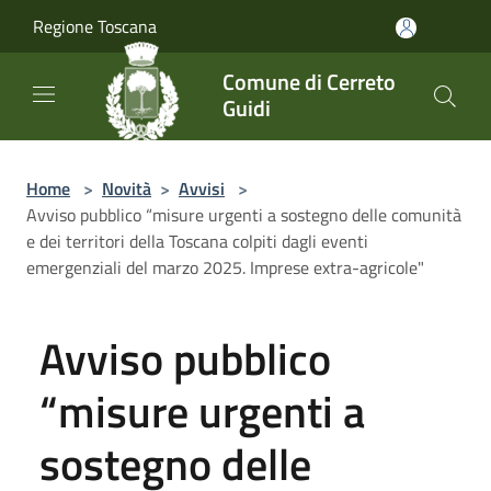
Salta al contenuto principale
Regione Toscana
Comune di Cerreto
Guidi
Home
>
Novità
>
Avvisi
>
Avviso pubblico “misure urgenti a sostegno delle comunità
e dei territori della Toscana colpiti dagli eventi
emergenziali del marzo 2025. Imprese extra-agricole"
Avviso pubblico
“misure urgenti a
sostegno delle