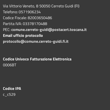
Via Vittorio Veneto, 8 50050 Cerreto Guidi (FI)
Telefono: 0571906234
Codice Fiscale: 82003650486
Partita IVA: 03378170488
PEC:
comune.cerreto-guidi@postacert.toscana.it
Email ufficio protocollo
protocollo@comune.cerreto-guidi.fi.it
Codice Univoco Fatturazione Elettronica
0006BT
Codice IPA
c_c529