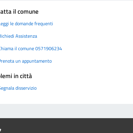
atta il comune
Leggi le domande frequenti
Richiedi Assistenza
Chiama il comune 0571906234
Prenota un appuntamento
lemi in città
Segnala disservizio