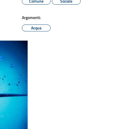
Comune
Sociale
Argomenti:
Acqua