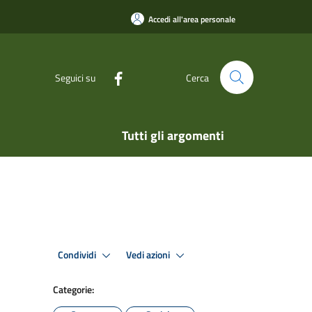
Accedi all'area personale
Seguici su
Cerca
Tutti gli argomenti
Condividi
Vedi azioni
Categorie: