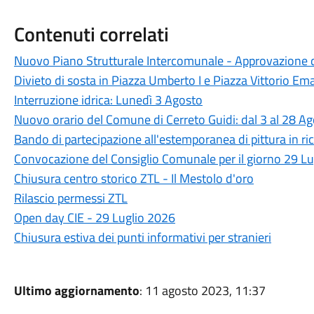
Contenuti correlati
Nuovo Piano Strutturale Intercomunale - Approvazione d
Divieto di sosta in Piazza Umberto I e Piazza Vittorio Ema
Interruzione idrica: Lunedì 3 Agosto
Nuovo orario del Comune di Cerreto Guidi: dal 3 al 28 A
Bando di partecipazione all'estemporanea di pittura in ric
Convocazione del Consiglio Comunale per il giorno 29 L
Chiusura centro storico ZTL - Il Mestolo d'oro
Rilascio permessi ZTL
Open day CIE - 29 Luglio 2026
Chiusura estiva dei punti informativi per stranieri
Ultimo aggiornamento
: 11 agosto 2023, 11:37