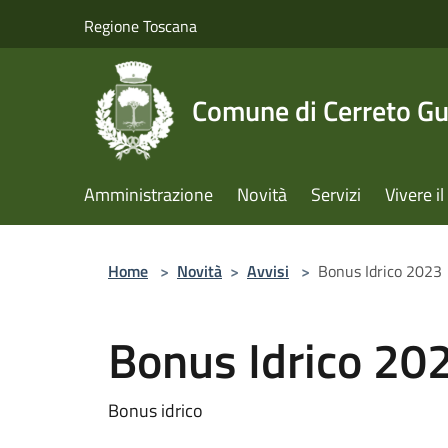
Salta al contenuto principale
Regione Toscana
Comune di Cerreto Gu
Amministrazione
Novità
Servizi
Vivere 
Home
>
Novità
>
Avvisi
>
Bonus Idrico 2023
Bonus Idrico 20
Bonus idrico