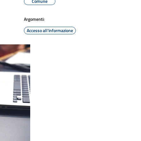
Comune
Argomenti:
Accesso all'informazione