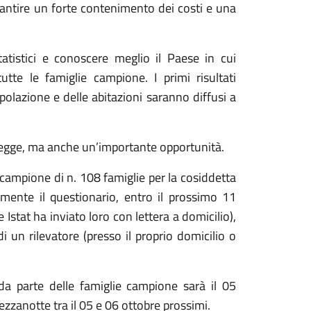
rantire un forte contenimento dei costi e una
atistici e conoscere meglio il Paese in cui
tte le famiglie campione. I primi risultati
lazione e delle abitazioni saranno diffusi a
 legge, ma anche un’importante opportunità.
campione di n. 108 famiglie per la cosiddetta
mente il questionario, entro il prossimo 11
Istat ha inviato loro con lettera a domicilio),
 un rilevatore (presso il proprio domicilio o
da parte delle famiglie campione sarà il 05
ezzanotte tra il 05 e 06 ottobre prossimi.