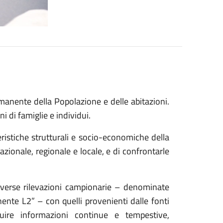
manente della Popolazione e delle abitazioni.
 di famiglie e individui.
eristiche strutturali e socio-economiche della
azionale, regionale e locale, e di confrontarle
 diverse rilevazioni campionarie – denominate
nte L2” – con quelli provenienti dalle fonti
uire informazioni continue e tempestive,