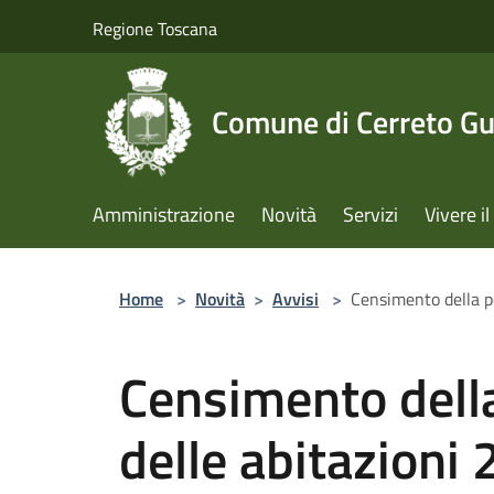
Salta al contenuto principale
Regione Toscana
Comune di Cerreto Gu
Amministrazione
Novità
Servizi
Vivere 
Home
>
Novità
>
Avvisi
>
Censimento della p
Censimento dell
delle abitazioni