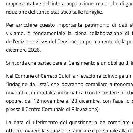
rappresentative dell’intera popolazione, ma anche di ga
riduzione del carico statistico sulle famiglie.
Per arricchire questo importante patrimonio di dati st
viviamo, è fondamentale la piena collaborazione di tu
dell’edizione 2025 del Censimento permanente della popo
dicembre 2026.
Si ricorda che partecipare al Censimento è un obbligo di
Nel Comune di Cerreto Guidi la rilevazione coinvolge un 
“indagine da lista”, che dovranno compilare autonoma
novembre, in modalità informatica (con le credenziali che 
oppure, dal 12 novembre al 23 dicembre, con l’ausilio di
presso il Centro Comunale di Rilevazione).
La data di riferimento del questionario da compilare 
ottobre, ovvero la situazione familiare e personale alla m