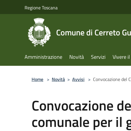
Salta al contenuto principale
Regione Toscana
Comune di Cerreto Gu
Amministrazione
Novità
Servizi
Vivere 
Home
>
Novità
>
Avvisi
>
Convocazione del C
Convocazione del
comunale per il 