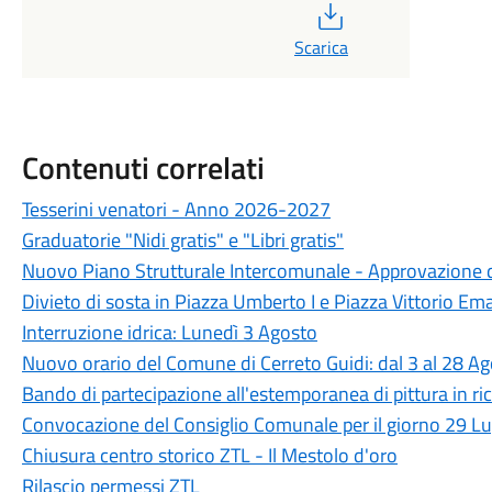
PDF
Scarica
Contenuti correlati
Tesserini venatori - Anno 2026-2027
Graduatorie "Nidi gratis" e "Libri gratis"
Nuovo Piano Strutturale Intercomunale - Approvazione d
Divieto di sosta in Piazza Umberto I e Piazza Vittorio Ema
Interruzione idrica: Lunedì 3 Agosto
Nuovo orario del Comune di Cerreto Guidi: dal 3 al 28 A
Bando di partecipazione all'estemporanea di pittura in ric
Convocazione del Consiglio Comunale per il giorno 29 L
Chiusura centro storico ZTL - Il Mestolo d'oro
Rilascio permessi ZTL