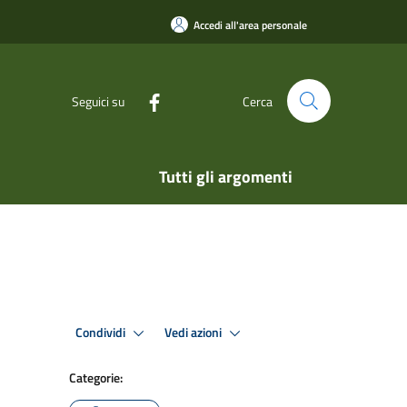
Accedi all'area personale
Seguici su
Cerca
Tutti gli argomenti
Condividi
Vedi azioni
Categorie: