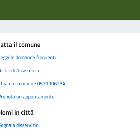
atta il comune
Leggi le domande frequenti
Richiedi Assistenza
Chiama il comune 0571906234
Prenota un appuntamento
lemi in città
Segnala disservizio