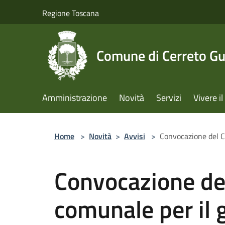
Salta al contenuto principale
Regione Toscana
Comune di Cerreto Gu
Amministrazione
Novità
Servizi
Vivere 
Home
>
Novità
>
Avvisi
>
Convocazione del C
Convocazione del
comunale per il