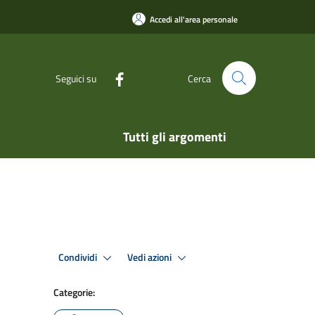
Accedi all'area personale
Seguici su
Cerca
Tutti gli argomenti
Condividi
Vedi azioni
Categorie: