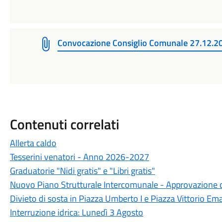
Convocazione Consiglio Comunale 27.12.2
Contenuti correlati
Allerta caldo
Tesserini venatori - Anno 2026-2027
Graduatorie "Nidi gratis" e "Libri gratis"
Nuovo Piano Strutturale Intercomunale - Approvazione d
Divieto di sosta in Piazza Umberto I e Piazza Vittorio Ema
Interruzione idrica: Lunedì 3 Agosto