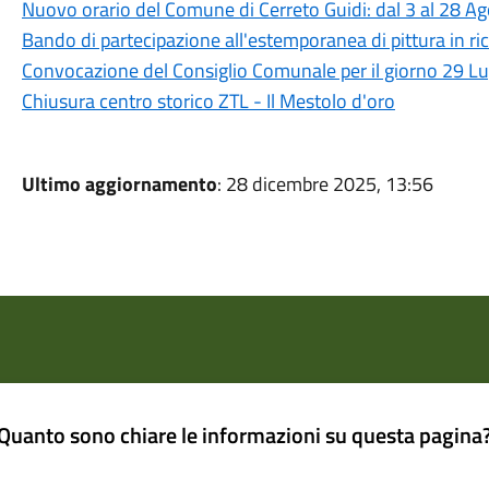
Nuovo orario del Comune di Cerreto Guidi: dal 3 al 28 A
Bando di partecipazione all'estemporanea di pittura in ric
Convocazione del Consiglio Comunale per il giorno 29 L
Chiusura centro storico ZTL - Il Mestolo d'oro
Ultimo aggiornamento
: 28 dicembre 2025, 13:56
Quanto sono chiare le informazioni su questa pagina